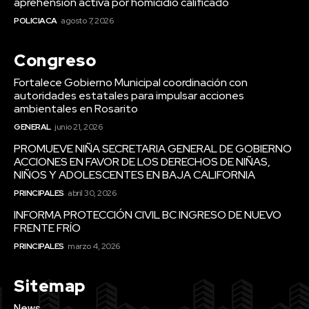
aprehensión activa por homicidio calificado
POLICIACA
agosto 7, 2026
Congreso
Fortalece Gobierno Municipal coordinación con
autoridades estatales para impulsar acciones
ambientales en Rosarito
GENERAL
junio 21, 2026
PROMUEVE NIÑA SECRETARIA GENERAL DE GOBIERNO
ACCIONES EN FAVOR DE LOS DERECHOS DE NIÑAS,
NIÑOS Y ADOLESCENTES EN BAJA CALIFORNIA
PRINCIPALES
abril 30, 2026
INFORMA PROTECCIÓN CIVIL BC INGRESO DE NUEVO
FRENTE FRÍO
PRINCIPALES
marzo 4, 2026
Sitemap
News