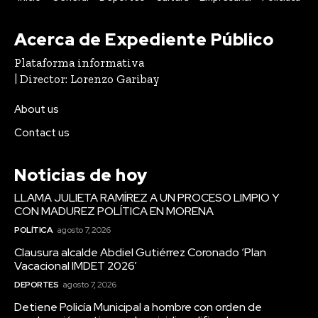
Acerca de Expediente Público
Plataforma informativa
| Director: Lorenzo Garibay
About us
Contact us
Noticias de hoy
LLAMA JULIETA RAMÍREZ A UN PROCESO LIMPIO Y
CON MADUREZ POLÍTICA EN MORENA
POLÍTICA
agosto 7, 2026
Clausura alcalde Abdiel Gutiérrez Coronado ‘Plan
Vacacional IMDET 2026’
DEPORTES
agosto 7, 2026
Detiene Policía Municipal a hombre con orden de