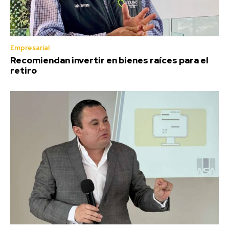
Empresarial
Recomiendan invertir en bienes raíces para el
retiro