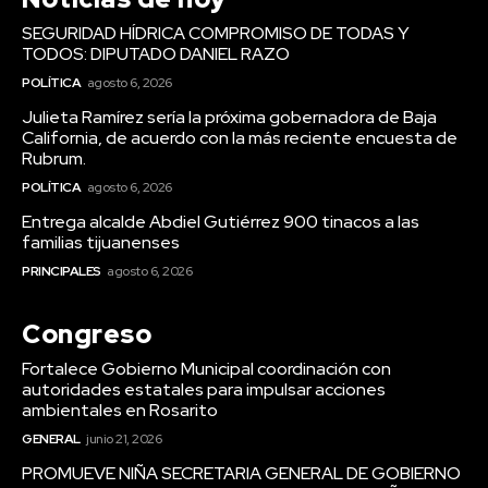
SEGURIDAD HÍDRICA COMPROMISO DE TODAS Y
TODOS: DIPUTADO DANIEL RAZO
POLÍTICA
agosto 6, 2026
Julieta Ramírez sería la próxima gobernadora de Baja
California, de acuerdo con la más reciente encuesta de
Rubrum.
POLÍTICA
agosto 6, 2026
Entrega alcalde Abdiel Gutiérrez 900 tinacos a las
familias tijuanenses
PRINCIPALES
agosto 6, 2026
Congreso
Fortalece Gobierno Municipal coordinación con
autoridades estatales para impulsar acciones
ambientales en Rosarito
GENERAL
junio 21, 2026
PROMUEVE NIÑA SECRETARIA GENERAL DE GOBIERNO