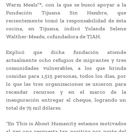
Warm Meals”*, con la que se buscó apoyar a la
Fundación Tijuana Sin Hambre, que
recientemente tomó la responsabilidad de ésta
cocina, en Tijuana, indicó Yolanda Selene
Walther-Meade, cofundadora de TIAH.
Explicó que dicha fundación atiende
actualmente ocho refugios de migrantes y tres
comunidades vulnerables, a los que brinda
comidas para 1,515 personas, todos los días, por
lo que las tres organizaciones se unieron para
recaudar recursos y en el marco de la
inauguración entregar el cheque, logrando un
total de 75 mil dólares.
“En This is About Humanity estamos motivados
al ver una respuesta tan positiva por parte del