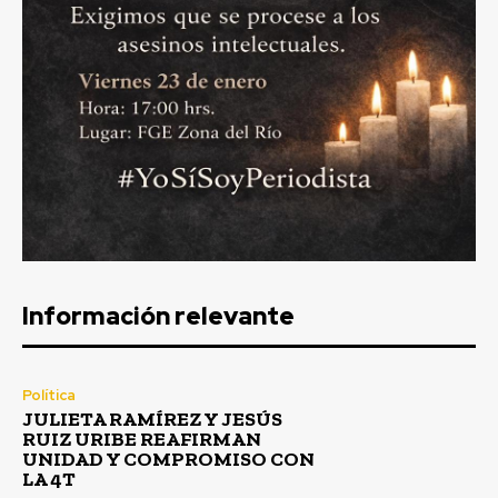
Información relevante
Política
JULIETA RAMÍREZ Y JESÚS
RUIZ URIBE REAFIRMAN
UNIDAD Y COMPROMISO CON
LA 4T