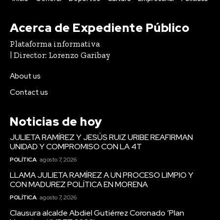
Acerca de Expediente Público
Plataforma informativa
| Director: Lorenzo Garibay
About us
Contact us
Noticias de hoy
JULIETA RAMÍREZ Y JESÚS RUIZ URIBE REAFIRMAN
UNIDAD Y COMPROMISO CON LA 4T
POLÍTICA
agosto 7, 2026
LLAMA JULIETA RAMÍREZ A UN PROCESO LIMPIO Y
CON MADUREZ POLÍTICA EN MORENA
POLÍTICA
agosto 7, 2026
Clausura alcalde Abdiel Gutiérrez Coronado ‘Plan