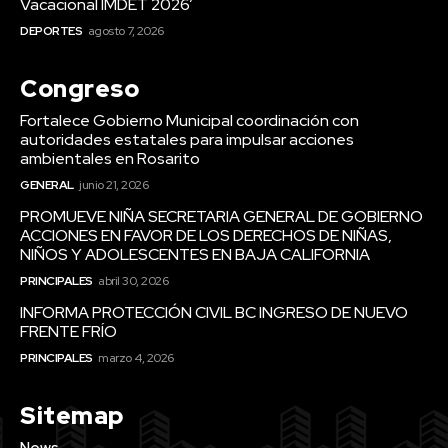
Vacacional IMDET 2026’
DEPORTES
agosto 7, 2026
Congreso
Fortalece Gobierno Municipal coordinación con
autoridades estatales para impulsar acciones
ambientales en Rosarito
GENERAL
junio 21, 2026
PROMUEVE NIÑA SECRETARIA GENERAL DE GOBIERNO
ACCIONES EN FAVOR DE LOS DERECHOS DE NIÑAS,
NIÑOS Y ADOLESCENTES EN BAJA CALIFORNIA
PRINCIPALES
abril 30, 2026
INFORMA PROTECCIÓN CIVIL BC INGRESO DE NUEVO
FRENTE FRÍO
PRINCIPALES
marzo 4, 2026
Sitemap
News