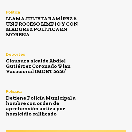
Política
LLAMA JULIETA RAMÍREZ A
UN PROCESO LIMPIO Y CON
MADUREZ POLÍTICA EN
MORENA
Deportes
Clausura alcalde Abdiel
Gutiérrez Coronado ‘Plan
Vacacional IMDET 2026’
Policiaca
Detiene Policía Municipal a
hombre con orden de
aprehensión activa por
homicidio calificado