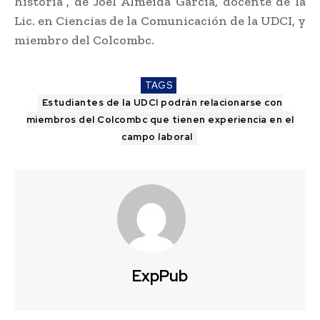
historia”, de Joel Almeida García, docente de la
Lic. en Ciencias de la Comunicación de la UDCI, y
miembro del Colcombc.
TAGS
Estudiantes de la UDCI podrán relacionarse con
miembros del Colcombc que tienen experiencia en el
campo laboral
ExpPub