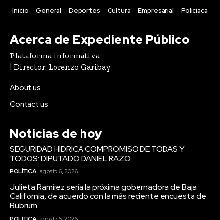
Inicio
General
Deportes
Cultura
Empresarial
Policiaca
Acerca de Expediente Público
Plataforma informativa
| Director: Lorenzo Garibay
About us
Contact us
Noticias de hoy
SEGURIDAD HÍDRICA COMPROMISO DE TODAS Y
TODOS: DIPUTADO DANIEL RAZO
POLÍTICA
agosto 6, 2026
Julieta Ramírez sería la próxima gobernadora de Baja
California, de acuerdo con la más reciente encuesta de
Rubrum.
POLÍTICA
agosto 6, 2026