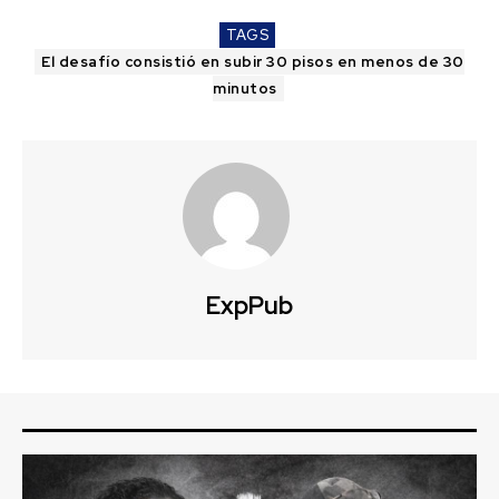
TAGS
El desafío consistió en subir 30 pisos en menos de 30
minutos
ExpPub