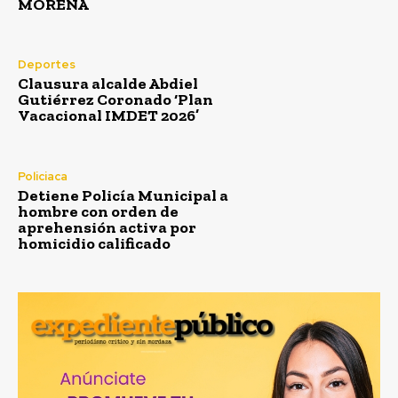
MORENA
Deportes
Clausura alcalde Abdiel
Gutiérrez Coronado ‘Plan
Vacacional IMDET 2026’
Policiaca
Detiene Policía Municipal a
hombre con orden de
aprehensión activa por
homicidio calificado