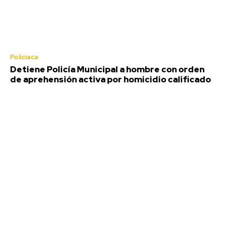
Policiaca
Detiene Policía Municipal a hombre con orden
de aprehensión activa por homicidio calificado