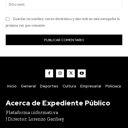
Sit
we
Guardar mi nombre, correo electrónico y sitio web en este navegador la
próxima vez que comente.
Inicio
General
Deportes
Cultura
Empresarial
Policiaca
Acerca de Expediente Público
Plataforma informativa
| Director: Lorenzo Garibay