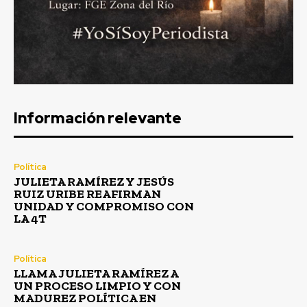
Información relevante
Política
JULIETA RAMÍREZ Y JESÚS
RUIZ URIBE REAFIRMAN
UNIDAD Y COMPROMISO CON
LA 4T
Política
LLAMA JULIETA RAMÍREZ A
UN PROCESO LIMPIO Y CON
MADUREZ POLÍTICA EN