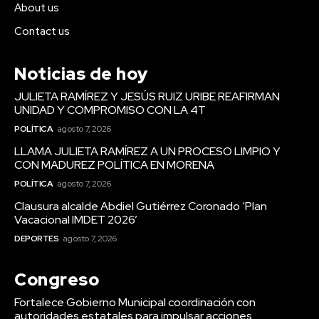
About us
Contact us
Noticias de hoy
JULIETA RAMÍREZ Y JESÚS RUIZ URIBE REAFIRMAN
UNIDAD Y COMPROMISO CON LA 4T
POLÍTICA
agosto 7, 2026
LLAMA JULIETA RAMÍREZ A UN PROCESO LIMPIO Y
CON MADUREZ POLÍTICA EN MORENA
POLÍTICA
agosto 7, 2026
Clausura alcalde Abdiel Gutiérrez Coronado ‘Plan
Vacacional IMDET 2026’
DEPORTES
agosto 7, 2026
Congreso
Fortalece Gobierno Municipal coordinación con
autoridades estatales para impulsar acciones