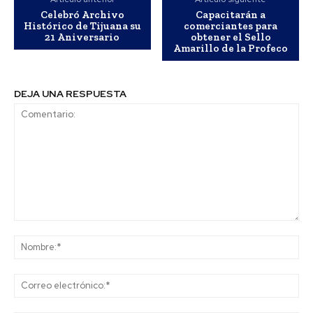
Celebró Archivo
Capacitarán a
Histórico de Tijuana su
comerciantes para
21 Aniversario
obtener el Sello
Amarillo de la Profeco
DEJA UNA RESPUESTA
Comentario:
No
Co
ele