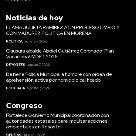
Noticias de hoy
LLAMA JULIETA RAMÍREZ A UN PROCESO LIMPIO Y
CON MADUREZ POLÍTICA EN MORENA
POLÍTICA
agosto 7, 2026
Clausura alcalde Abdiel Gutiérrez Coronado ‘Plan
Vacacional IMDET 2026’
DEPORTES
agosto 7, 2026
Detiene Policía Municipal a hombre con orden de
aprehensión activa por homicidio calificado
POLICIACA
agosto 7, 2026
Congreso
Fortalece Gobierno Municipal coordinación con
autoridades estatales para impulsar acciones
ambientales en Rosarito
GENERAL
junio 21, 2026