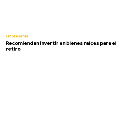
Empresarial
Recomiendan invertir en bienes raíces para el
retiro