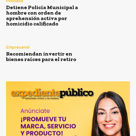
Policiaca
Detiene Policía Municipal a
hombre con orden de
aprehensión activa por
homicidio calificado
Empresarial
Recomiendan invertir en
bienes raíces para el retiro