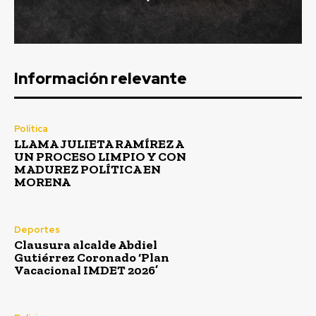
Información relevante
Política
LLAMA JULIETA RAMÍREZ A
UN PROCESO LIMPIO Y CON
MADUREZ POLÍTICA EN
MORENA
Deportes
Clausura alcalde Abdiel
Gutiérrez Coronado ‘Plan
Vacacional IMDET 2026’