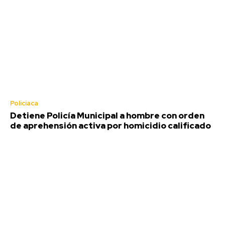
Policiaca
Detiene Policía Municipal a hombre con orden
de aprehensión activa por homicidio calificado