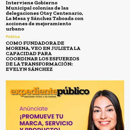
Interviene Gobierno
Municipal colonias de las
delegaciones Otay Centenario,
La Mesa y Sánchez Taboada con
acciones de mejoramiento
urbano
Política
COMO FUNDADORA DE
MORENA, VEO EN JULIETA LA
CAPACIDAD PARA
COORDINAR LOS ESFUERZOS
DE LA TRANSFORMACIÓN:
EVELYN SÁNCHEZ