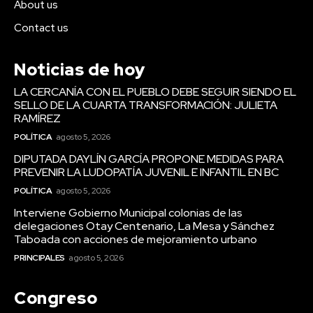
About us
Contact us
Noticias de hoy
LA CERCANÍA CON EL PUEBLO DEBE SEGUIR SIENDO EL
SELLO DE LA CUARTA TRANSFORMACIÓN: JULIETA
RAMÍREZ
POLÍTICA
agosto 5, 2026
DIPUTADA DAYLÍN GARCÍA PROPONE MEDIDAS PARA
PREVENIR LA LUDOPATÍA JUVENIL E INFANTIL EN BC
POLÍTICA
agosto 5, 2026
Interviene Gobierno Municipal colonias de las
delegaciones Otay Centenario, La Mesa y Sánchez
Taboada con acciones de mejoramiento urbano
PRINCIPALES
agosto 5, 2026
Congreso