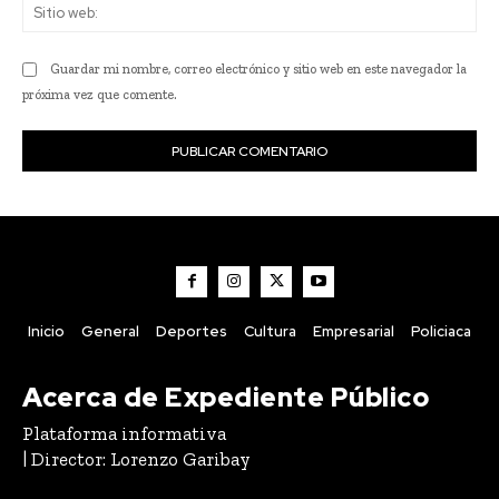
Sit
we
Guardar mi nombre, correo electrónico y sitio web en este navegador la
próxima vez que comente.
Inicio
General
Deportes
Cultura
Empresarial
Policiaca
Acerca de Expediente Público
Plataforma informativa
| Director: Lorenzo Garibay