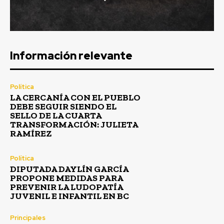
Información relevante
Política
LA CERCANÍA CON EL PUEBLO
DEBE SEGUIR SIENDO EL
SELLO DE LA CUARTA
TRANSFORMACIÓN: JULIETA
RAMÍREZ
Política
DIPUTADA DAYLÍN GARCÍA
PROPONE MEDIDAS PARA
PREVENIR LA LUDOPATÍA
JUVENIL E INFANTIL EN BC
Principales