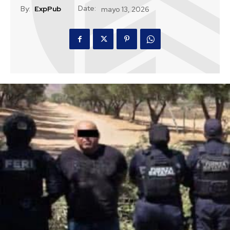
Date:
By:
ExpPub
mayo 13, 2026