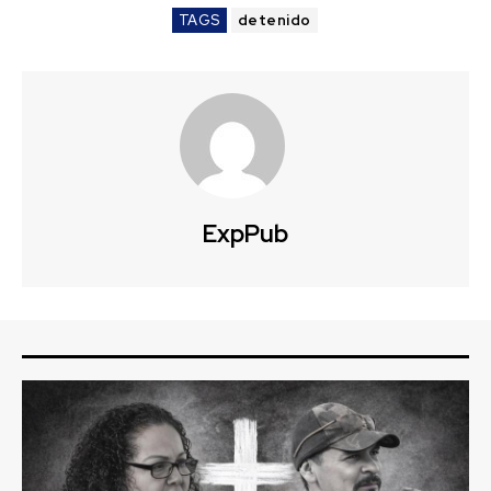
TAGS
detenido
ExpPub