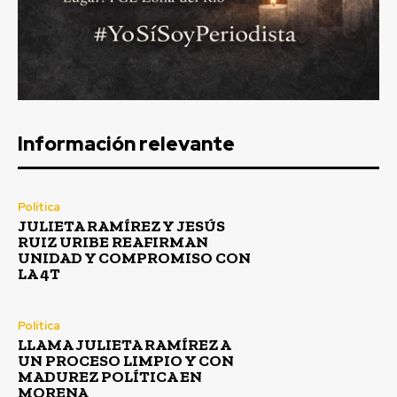
Información relevante
Política
JULIETA RAMÍREZ Y JESÚS
RUIZ URIBE REAFIRMAN
UNIDAD Y COMPROMISO CON
LA 4T
Política
LLAMA JULIETA RAMÍREZ A
UN PROCESO LIMPIO Y CON
MADUREZ POLÍTICA EN
MORENA