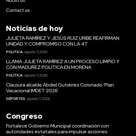
About us
Contact us
Noticias de hoy
JULIETA RAMÍREZ Y JESÚS RUIZ URIBE REAFIRMAN
UNIDAD Y COMPROMISO CON LA 4T
POLÍTICA
agosto 7, 2026
LLAMA JULIETA RAMÍREZ A UN PROCESO LIMPIO Y
CON MADUREZ POLÍTICA EN MORENA
POLÍTICA
agosto 7, 2026
Clausura alcalde Abdiel Gutiérrez Coronado ‘Plan
Vacacional IMDET 2026’
DEPORTES
agosto 7, 2026
Congreso
Fortalece Gobierno Municipal coordinación con
autoridades estatales para impulsar acciones