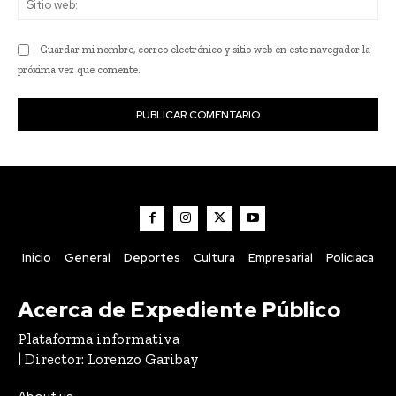
we
Guardar mi nombre, correo electrónico y sitio web en este navegador la
próxima vez que comente.
Inicio
General
Deportes
Cultura
Empresarial
Policiaca
Acerca de Expediente Público
Plataforma informativa
| Director: Lorenzo Garibay