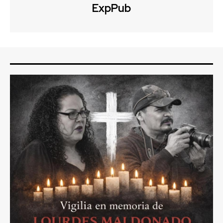
ExpPub