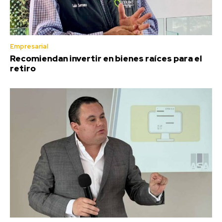
Empresarial
Recomiendan invertir en bienes raíces para el
retiro