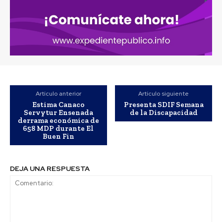
Artículo anterior
Artículo siguiente
Estima Canaco
Presenta SDIF Semana
Servytur Ensenada
de la Discapacidad
derrama económica de
658 MDP durante El
Buen Fin
DEJA UNA RESPUESTA