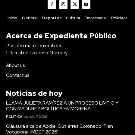
Inicio
General
Deportes
Cultura
Empresarial
Policiaca
Acerca de Expediente Público
Plataforma informativa
| Director: Lorenzo Garibay
About us
Contact us
Noticias de hoy
LLAMA JULIETA RAMÍREZ A UN PROCESO LIMPIO Y
CON MADUREZ POLÍTICA EN MORENA
POLÍTICA
agosto 7, 2026
Clausura alcalde Abdiel Gutiérrez Coronado ‘Plan
Vacacional IMDET 2026’