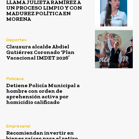
LLAMA JULIETA RAMÍREZ A
UN PROCESO LIMPIO Y CON
MADUREZ POLÍTICA EN
MORENA
Deportes
Clausura alcalde Abdiel
Gutiérrez Coronado ‘Plan
Vacacional IMDET 2026’
Policiaca
Detiene Policía Municipal a
hombre con orden de
aprehensión activa por
homicidio calificado
Empresarial
Recomiendan invertir en
bienes raíces para el retiro