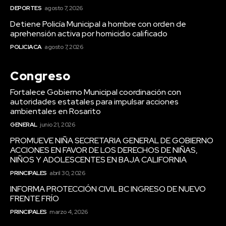
DEPORTES
agosto 7, 2026
Detiene Policía Municipal a hombre con orden de
aprehensión activa por homicidio calificado
POLICIACA
agosto 7, 2026
Congreso
Fortalece Gobierno Municipal coordinación con
autoridades estatales para impulsar acciones
ambientales en Rosarito
GENERAL
junio 21, 2026
PROMUEVE NIÑA SECRETARIA GENERAL DE GOBIERNO
ACCIONES EN FAVOR DE LOS DERECHOS DE NIÑAS,
NIÑOS Y ADOLESCENTES EN BAJA CALIFORNIA
PRINCIPALES
abril 30, 2026
INFORMA PROTECCIÓN CIVIL BC INGRESO DE NUEVO
FRENTE FRÍO
PRINCIPALES
marzo 4, 2026