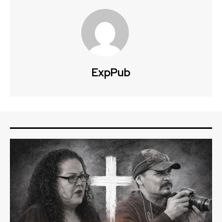
ExpPub