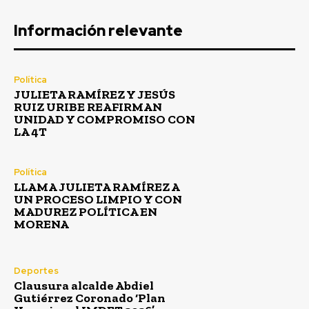
Información relevante
Política
JULIETA RAMÍREZ Y JESÚS
RUIZ URIBE REAFIRMAN
UNIDAD Y COMPROMISO CON
LA 4T
Política
LLAMA JULIETA RAMÍREZ A
UN PROCESO LIMPIO Y CON
MADUREZ POLÍTICA EN
MORENA
Deportes
Clausura alcalde Abdiel
Gutiérrez Coronado ‘Plan