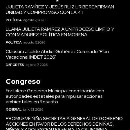
JULIETA RAMÍREZ Y JESÚS RUIZ URIBE REAFIRMAN
UNIDAD Y COMPROMISO CON LA 4T
POLÍTICA
agosto 7, 2026
LLAMA JULIETA RAMÍREZ A UN PROCESO LIMPIO Y
CON MADUREZ POLÍTICA EN MORENA
POLÍTICA
agosto 7, 2026
Clausura alcalde Abdiel Gutiérrez Coronado ‘Plan
Vacacional IMDET 2026’
DEPORTES
agosto 7, 2026
Congreso
Fortalece Gobierno Municipal coordinación con
autoridades estatales para impulsar acciones
ambientales en Rosarito
GENERAL
junio 21, 2026
PROMUEVE NIÑA SECRETARIA GENERAL DE GOBIERNO
ACCIONES EN FAVOR DE LOS DERECHOS DE NIÑAS,
NIÑOS Y ADOLESCENTES EN BAJA CALIFORNIA