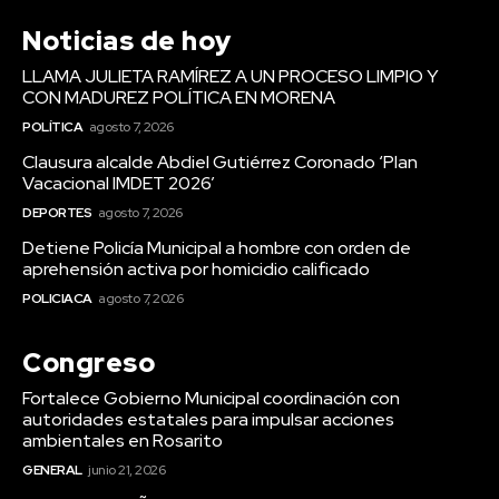
Noticias de hoy
LLAMA JULIETA RAMÍREZ A UN PROCESO LIMPIO Y
CON MADUREZ POLÍTICA EN MORENA
POLÍTICA
agosto 7, 2026
Clausura alcalde Abdiel Gutiérrez Coronado ‘Plan
Vacacional IMDET 2026’
DEPORTES
agosto 7, 2026
Detiene Policía Municipal a hombre con orden de
aprehensión activa por homicidio calificado
POLICIACA
agosto 7, 2026
Congreso
Fortalece Gobierno Municipal coordinación con
autoridades estatales para impulsar acciones
ambientales en Rosarito
GENERAL
junio 21, 2026