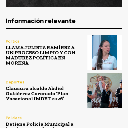
Información relevante
Política
LLAMA JULIETA RAMÍREZ A
UN PROCESO LIMPIO Y CON
MADUREZ POLÍTICA EN
MORENA
Deportes
Clausura alcalde Abdiel
Gutiérrez Coronado ‘Plan
Vacacional IMDET 2026’
Policiaca
Detiene Policía Municipal a