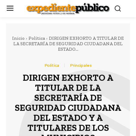
Inicio
Política
DIRIGEN EXHORTO A TITULAR DE
LA SECRETARÍA DE SEGURIDAD CIUDADANA DEL
ESTADO...
Política
Principales
DIRIGEN EXHORTO A
TITULAR DE LA
SECRETARÍA DE
SEGURIDAD CIUDADANA
DEL ESTADO Y A
TITULARES DE LOS