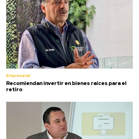
Empresarial
Recomiendan invertir en bienes raíces para el
retiro