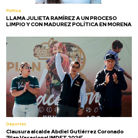
Política
LLAMA JULIETA RAMÍREZ A UN PROCESO
LIMPIO Y CON MADUREZ POLÍTICA EN MORENA
Deportes
Clausura alcalde Abdiel Gutiérrez Coronado
‘Plan Vacacional IMDET 2026’