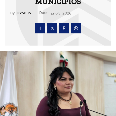
MUNICIPIOS
Date:
By:
ExpPub
julio 5, 2026