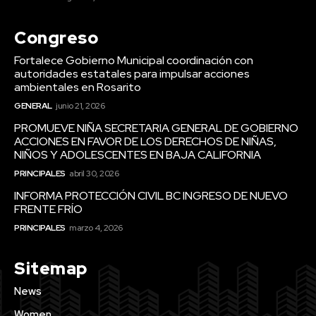
Congreso
Fortalece Gobierno Municipal coordinación con
autoridades estatales para impulsar acciones
ambientales en Rosarito
GENERAL
junio 21, 2026
PROMUEVE NIÑA SECRETARIA GENERAL DE GOBIERNO
ACCIONES EN FAVOR DE LOS DERECHOS DE NIÑAS,
NIÑOS Y ADOLESCENTES EN BAJA CALIFORNIA
PRINCIPALES
abril 30, 2026
INFORMA PROTECCIÓN CIVIL BC INGRESO DE NUEVO
FRENTE FRÍO
PRINCIPALES
marzo 4, 2026
Sitemap
News
Women