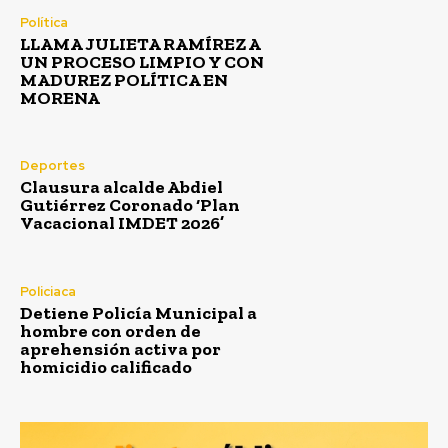
Política
LLAMA JULIETA RAMÍREZ A
UN PROCESO LIMPIO Y CON
MADUREZ POLÍTICA EN
MORENA
Deportes
Clausura alcalde Abdiel
Gutiérrez Coronado ‘Plan
Vacacional IMDET 2026’
Policiaca
Detiene Policía Municipal a
hombre con orden de
aprehensión activa por
homicidio calificado