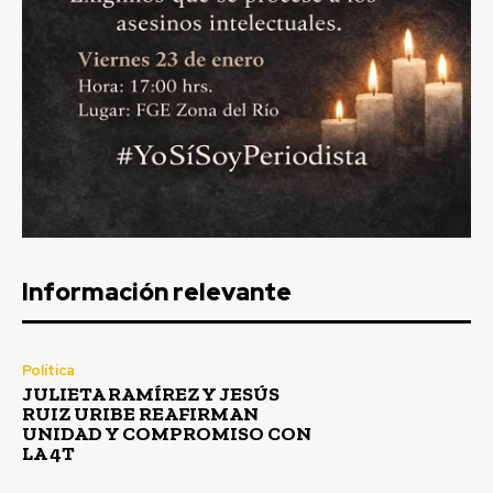
Información relevante
Política
JULIETA RAMÍREZ Y JESÚS
RUIZ URIBE REAFIRMAN
UNIDAD Y COMPROMISO CON
LA 4T