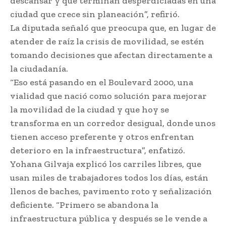
descansar y que terminan desperdiciadas en una
ciudad que crece sin planeación”, refirió.
La diputada señaló que preocupa que, en lugar de
atender de raíz la crisis de movilidad, se estén
tomando decisiones que afectan directamente a
la ciudadanía.
“Eso está pasando en el Boulevard 2000, una
vialidad que nació como solución para mejorar
la movilidad de la ciudad y que hoy se
transforma en un corredor desigual, donde unos
tienen acceso preferente y otros enfrentan
deterioro en la infraestructura”, enfatizó.
Yohana Gilvaja explicó los carriles libres, que
usan miles de trabajadores todos los días, están
llenos de baches, pavimento roto y señalización
deficiente. “Primero se abandona la
infraestructura pública y después se le vende a