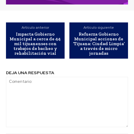
Artículo anterior
Artículo siguiente
Impacta Gobierno
Refuerza Gobierno
Municipal a cerca de 44
Municipal acciones de
mil tijuanenses con
‘Tijuana: Ciudad Limpia’
trabajos de bacheo y
a través de micro
rehabilitación vial
jornadas
DEJA UNA RESPUESTA
Comentario: