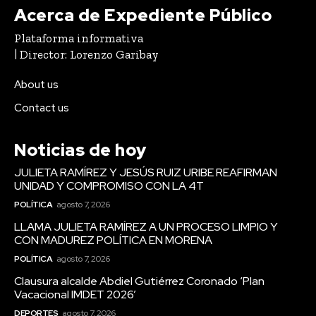
Acerca de Expediente Público
Plataforma informativa
| Director: Lorenzo Garibay
About us
Contact us
Noticias de hoy
JULIETA RAMÍREZ Y JESÚS RUIZ URIBE REAFIRMAN
UNIDAD Y COMPROMISO CON LA 4T
POLÍTICA
agosto 7, 2026
LLAMA JULIETA RAMÍREZ A UN PROCESO LIMPIO Y
CON MADUREZ POLÍTICA EN MORENA
POLÍTICA
agosto 7, 2026
Clausura alcalde Abdiel Gutiérrez Coronado ‘Plan
Vacacional IMDET 2026’
DEPORTES
agosto 7, 2026