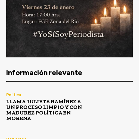
Información relevante
Política
LLAMA JULIETA RAMÍREZ A
UN PROCESO LIMPIO Y CON
MADUREZ POLÍTICA EN
MORENA