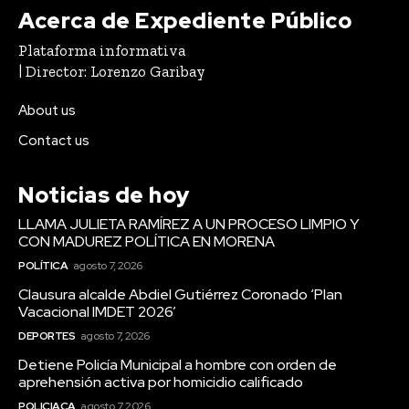
Acerca de Expediente Público
Plataforma informativa
| Director: Lorenzo Garibay
About us
Contact us
Noticias de hoy
LLAMA JULIETA RAMÍREZ A UN PROCESO LIMPIO Y
CON MADUREZ POLÍTICA EN MORENA
POLÍTICA
agosto 7, 2026
Clausura alcalde Abdiel Gutiérrez Coronado ‘Plan
Vacacional IMDET 2026’
DEPORTES
agosto 7, 2026
Detiene Policía Municipal a hombre con orden de
aprehensión activa por homicidio calificado
POLICIACA
agosto 7, 2026