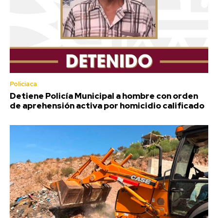
Policiaca
Detiene Policía Municipal a hombre con orden
de aprehensión activa por homicidio calificado