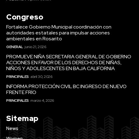
Congreso
Fortalece Gobierno Municipal coordinación con
autoridades estatales para impulsar acciones
ambientales en Rosarito
GENERAL
junio 21, 2026
PROMUEVE NIÑA SECRETARIA GENERAL DE GOBIERNO
ACCIONES EN FAVOR DE LOS DERECHOS DE NIÑAS,
NIÑOS Y ADOLESCENTES EN BAJA CALIFORNIA
PRINCIPALES
abril 30, 2026
INFORMA PROTECCIÓN CIVIL BC INGRESO DE NUEVO
FRENTE FRÍO
PRINCIPALES
marzo 4, 2026
Sitemap
News
Women