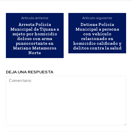
Artículo anterior
Artículo siguiente
Arresta Policía
Detiene Policía
Municipal de Tijuana a
Municipal a persona
sujeto por homicidio
con vehículo
doloso con arma
relacionado en
punzocortante en
homicidio calificado y
Mariano Matamoros
delitos contra la salud
Norte
DEJA UNA RESPUESTA
Comentario: