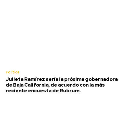
Política
Julieta Ramírez sería la próxima gobernadora
de Baja California, de acuerdo con la más
reciente encuesta de Rubrum.