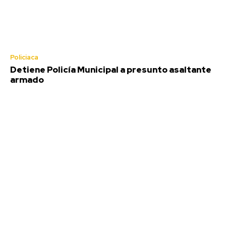
Policiaca
Detiene Policía Municipal a presunto asaltante
armado