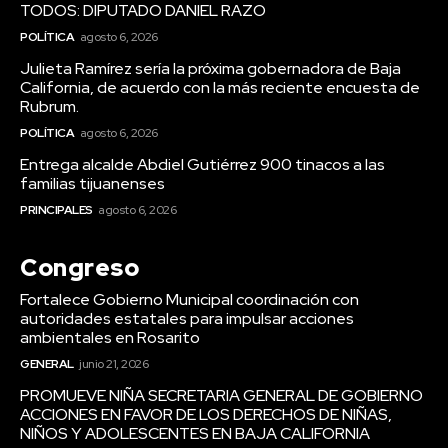
TODOS: DIPUTADO DANIEL RAZO
POLÍTICA
agosto 6, 2026
Julieta Ramírez sería la próxima gobernadora de Baja
California, de acuerdo con la más reciente encuesta de
Rubrum.
POLÍTICA
agosto 6, 2026
Entrega alcalde Abdiel Gutiérrez 900 tinacos a las
familias tijuanenses
PRINCIPALES
agosto 6, 2026
Congreso
Fortalece Gobierno Municipal coordinación con
autoridades estatales para impulsar acciones
ambientales en Rosarito
GENERAL
junio 21, 2026
PROMUEVE NIÑA SECRETARIA GENERAL DE GOBIERNO
ACCIONES EN FAVOR DE LOS DERECHOS DE NIÑAS,
NIÑOS Y ADOLESCENTES EN BAJA CALIFORNIA