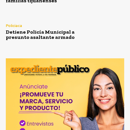
familias tijuanenses
Policiaca
Detiene Policía Municipal a
presunto asaltante armado