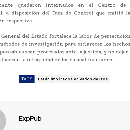
rmente quedaron internados en el Centro de 
al, a disposición del Juez de Control que emitió l
n respectiva.
a General del Estado fortalece la labor de persecución
étodos de investigación para esclarecer los hecho
sponsables sean procesados ante la justicia, y no dejar
 laceren la integridad de los bajacalifornianos.
TAGS
Están implicados en varios delitos
ExpPub