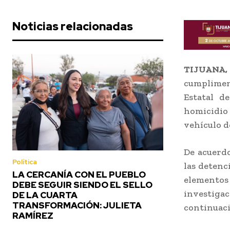
Noticias relacionadas
TIJUANA,
cumplimen
Estatal de
homicidio
vehículo d
De acuerdo
Política
las detenc
LA CERCANÍA CON EL PUEBLO
elementos
DEBE SEGUIR SIENDO EL SELLO
investigac
DE LA CUARTA
TRANSFORMACIÓN: JULIETA
continuaci
RAMÍREZ