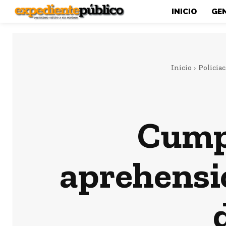
INICIO
GE
Inicio
Policiac
Cumpl
aprehensi