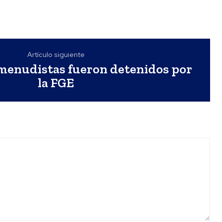
Artículo siguiente
menudistas fueron detenidos por
la FGE