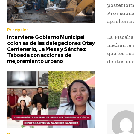
posterio
Provision
aprehensió
Principales
La Fiscalí
Interviene Gobierno Municipal
colonias de las delegaciones Otay
mediante m
Centenario, La Mesa y Sánchez
que los re
Taboada con acciones de
mejoramiento urbano
delitos que