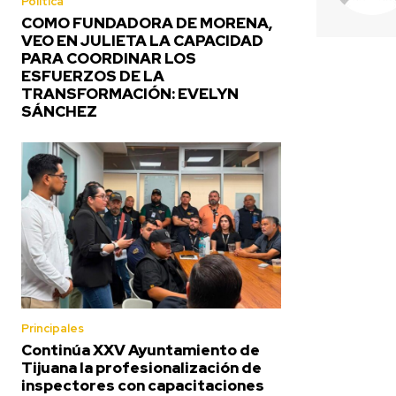
Política
COMO FUNDADORA DE MORENA,
VEO EN JULIETA LA CAPACIDAD
PARA COORDINAR LOS
ESFUERZOS DE LA
TRANSFORMACIÓN: EVELYN
SÁNCHEZ
Principales
Continúa XXV Ayuntamiento de
Tijuana la profesionalización de
inspectores con capacitaciones