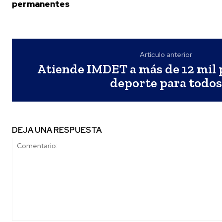
permanentes
Artículo anterior
Atiende IMDET a más de 12 mil 
deporte para todo
DEJA UNA RESPUESTA