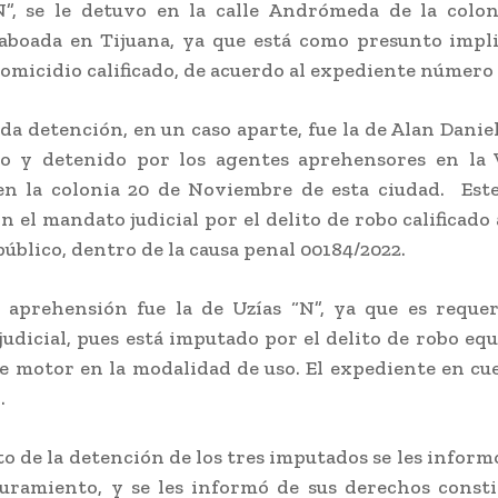
”, se le detuvo en la calle Andrómeda de la colon
aboada en Tijuana, ya que está como presunto impli
homicidio calificado, de acuerdo al expediente número 
a detención, en un caso aparte, fue la de Alan Daniel
do y detenido por los agentes aprehensores en la 
en la colonia 20 de Noviembre de esta ciudad. Est
n el mandato judicial por el delito de robo calificado
público, dentro de la causa penal 00184/2022.
 aprehensión fue la de Uzías “N”, ya que es reque
judicial, pues está imputado por el delito de robo eq
e motor en la modalidad de uso. El expediente en cue
.
 de la detención de los tres imputados se les inform
uramiento, y se les informó de sus derechos consti