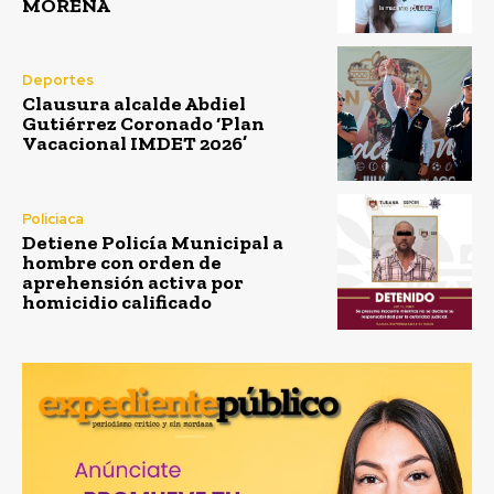
MORENA
Deportes
Clausura alcalde Abdiel
Gutiérrez Coronado ‘Plan
Vacacional IMDET 2026’
Policiaca
Detiene Policía Municipal a
hombre con orden de
aprehensión activa por
homicidio calificado