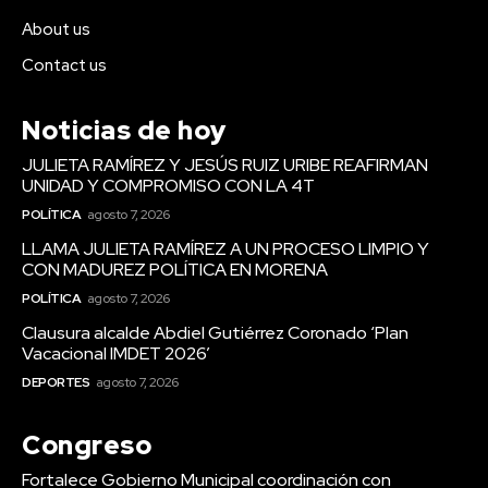
About us
Contact us
Noticias de hoy
JULIETA RAMÍREZ Y JESÚS RUIZ URIBE REAFIRMAN
UNIDAD Y COMPROMISO CON LA 4T
POLÍTICA
agosto 7, 2026
LLAMA JULIETA RAMÍREZ A UN PROCESO LIMPIO Y
CON MADUREZ POLÍTICA EN MORENA
POLÍTICA
agosto 7, 2026
Clausura alcalde Abdiel Gutiérrez Coronado ‘Plan
Vacacional IMDET 2026’
DEPORTES
agosto 7, 2026
Congreso
Fortalece Gobierno Municipal coordinación con