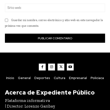
Sit
we
Guardar mi nombre, correo electrónico y sitio web en este navegador la
próxima vez que comente.
Inicio
General
Deportes
Cultura
Empresarial
Policiaca
Acerca de Expediente Público
Plataforma informativa
| Director: Lorenzo Garibay