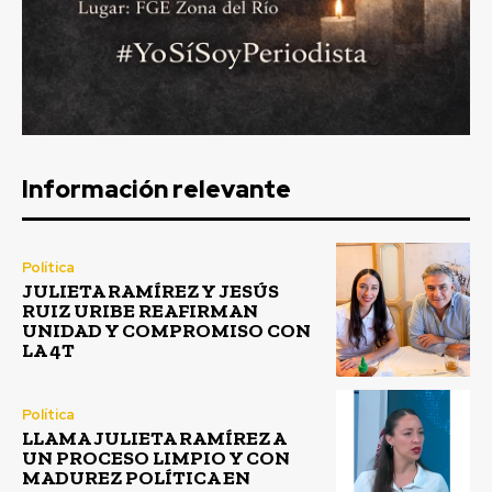
Información relevante
Política
JULIETA RAMÍREZ Y JESÚS
RUIZ URIBE REAFIRMAN
UNIDAD Y COMPROMISO CON
LA 4T
Política
LLAMA JULIETA RAMÍREZ A
UN PROCESO LIMPIO Y CON
MADUREZ POLÍTICA EN