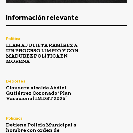
Información relevante
Política
LLAMA JULIETA RAMÍREZ A
UN PROCESO LIMPIO Y CON
MADUREZ POLÍTICA EN
MORENA
Deportes
Clausura alcalde Abdiel
Gutiérrez Coronado ‘Plan
Vacacional IMDET 2026’
Policiaca
Detiene Policía Municipal a
hombre con orden de