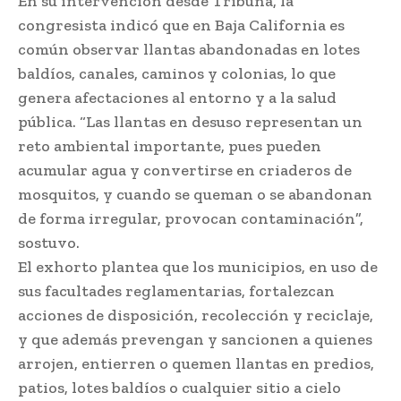
En su intervención desde Tribuna, la
congresista indicó que en Baja California es
común observar llantas abandonadas en lotes
baldíos, canales, caminos y colonias, lo que
genera afectaciones al entorno y a la salud
pública. “Las llantas en desuso representan un
reto ambiental importante, pues pueden
acumular agua y convertirse en criaderos de
mosquitos, y cuando se queman o se abandonan
de forma irregular, provocan contaminación”,
sostuvo.
El exhorto plantea que los municipios, en uso de
sus facultades reglamentarias, fortalezcan
acciones de disposición, recolección y reciclaje,
y que además prevengan y sancionen a quienes
arrojen, entierren o quemen llantas en predios,
patios, lotes baldíos o cualquier sitio a cielo