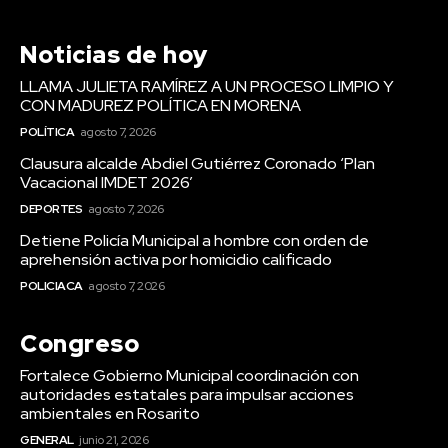
Noticias de hoy
LLAMA JULIETA RAMÍREZ A UN PROCESO LIMPIO Y
CON MADUREZ POLÍTICA EN MORENA
POLÍTICA
agosto 7, 2026
Clausura alcalde Abdiel Gutiérrez Coronado ‘Plan
Vacacional IMDET 2026’
DEPORTES
agosto 7, 2026
Detiene Policía Municipal a hombre con orden de
aprehensión activa por homicidio calificado
POLICIACA
agosto 7, 2026
Congreso
Fortalece Gobierno Municipal coordinación con
autoridades estatales para impulsar acciones
ambientales en Rosarito
GENERAL
junio 21, 2026