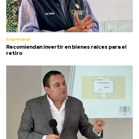
Empresarial
Recomiendan invertir en bienes raíces para el
retiro