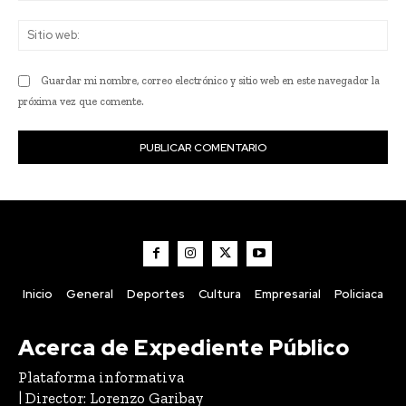
Sit
we
Guardar mi nombre, correo electrónico y sitio web en este navegador la
próxima vez que comente.
Inicio
General
Deportes
Cultura
Empresarial
Policiaca
Acerca de Expediente Público
Plataforma informativa
| Director: Lorenzo Garibay