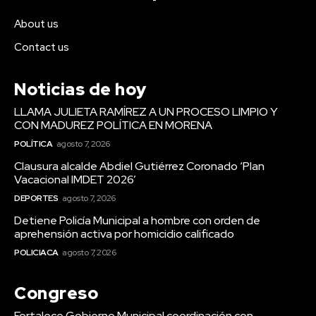
About us
Contact us
Noticias de hoy
LLAMA JULIETA RAMÍREZ A UN PROCESO LIMPIO Y
CON MADUREZ POLÍTICA EN MORENA
POLÍTICA
agosto 7, 2026
Clausura alcalde Abdiel Gutiérrez Coronado ‘Plan
Vacacional IMDET 2026’
DEPORTES
agosto 7, 2026
Detiene Policía Municipal a hombre con orden de
aprehensión activa por homicidio calificado
POLICIACA
agosto 7, 2026
Congreso
Fortalece Gobierno Municipal coordinación con