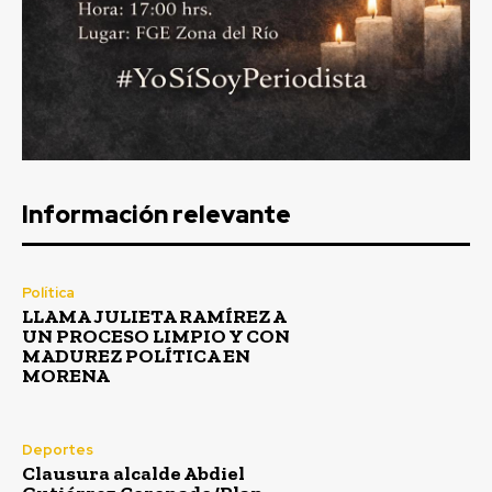
Información relevante
Política
LLAMA JULIETA RAMÍREZ A
UN PROCESO LIMPIO Y CON
MADUREZ POLÍTICA EN
MORENA
Deportes
Clausura alcalde Abdiel