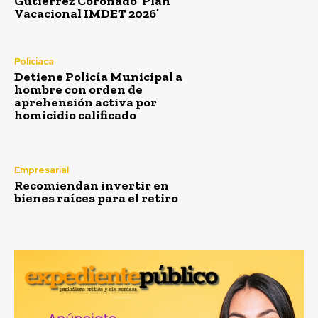
Gutiérrez Coronado ‘Plan
Vacacional IMDET 2026’
Policiaca
Detiene Policía Municipal a
hombre con orden de
aprehensión activa por
homicidio calificado
Empresarial
Recomiendan invertir en
bienes raíces para el retiro