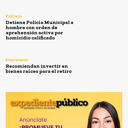
Policiaca
Detiene Policía Municipal a
hombre con orden de
aprehensión activa por
homicidio calificado
Empresarial
Recomiendan invertir en
bienes raíces para el retiro