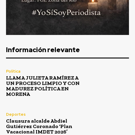
Información relevante
Política
LLAMA JULIETA RAMÍREZ A
UN PROCESO LIMPIO Y CON
MADUREZ POLÍTICA EN
MORENA
Deportes
Clausura alcalde Abdiel
Gutiérrez Coronado ‘Plan
Vacacional IMDET 2026’