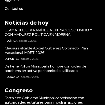
About us
Contact us
Noticias de hoy
LLAMA JULIETA RAMÍREZ A UN PROCESO LIMPIO Y
CON MADUREZ POLÍTICA EN MORENA
POLÍTICA
agosto 7, 2026
Clausura alcalde Abdiel Gutiérrez Coronado ‘Plan
Vacacional IMDET 2026’
DEPORTES
agosto 7, 2026
Detiene Policía Municipal a hombre con orden de
aprehensión activa por homicidio calificado
POLICIACA
agosto 7, 2026
Congreso
Fortalece Gobierno Municipal coordinación con
autoridades estatales para impulsar acciones