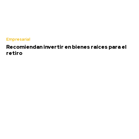
Empresarial
Recomiendan invertir en bienes raíces para el
retiro