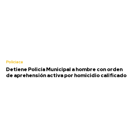
Policiaca
Detiene Policía Municipal a hombre con orden
de aprehensión activa por homicidio calificado