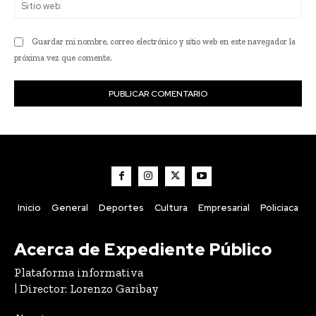
Sit
we
Guardar mi nombre, correo electrónico y sitio web en este navegador la
próxima vez que comente.
Inicio
General
Deportes
Cultura
Empresarial
Policiaca
Acerca de Expediente Público
Plataforma informativa
| Director: Lorenzo Garibay