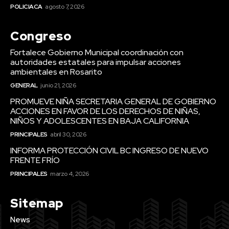
POLICIACA
agosto 7, 2026
Congreso
Fortalece Gobierno Municipal coordinación con
autoridades estatales para impulsar acciones
ambientales en Rosarito
GENERAL
junio 21, 2026
PROMUEVE NIÑA SECRETARIA GENERAL DE GOBIERNO
ACCIONES EN FAVOR DE LOS DERECHOS DE NIÑAS,
NIÑOS Y ADOLESCENTES EN BAJA CALIFORNIA
PRINCIPALES
abril 30, 2026
INFORMA PROTECCIÓN CIVIL BC INGRESO DE NUEVO
FRENTE FRÍO
PRINCIPALES
marzo 4, 2026
Sitemap
News