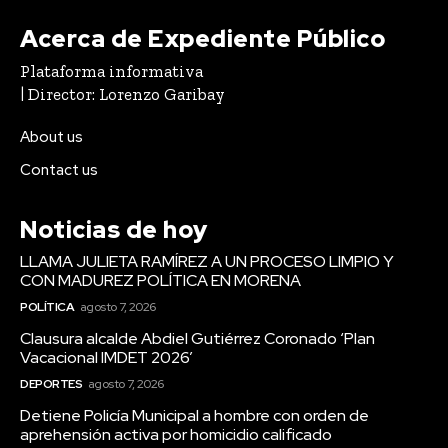
Acerca de Expediente Público
Plataforma informativa
| Director: Lorenzo Garibay
About us
Contact us
Noticias de hoy
LLAMA JULIETA RAMÍREZ A UN PROCESO LIMPIO Y
CON MADUREZ POLÍTICA EN MORENA
POLÍTICA
agosto 7, 2026
Clausura alcalde Abdiel Gutiérrez Coronado ‘Plan
Vacacional IMDET 2026’
DEPORTES
agosto 7, 2026
Detiene Policía Municipal a hombre con orden de
aprehensión activa por homicidio calificado