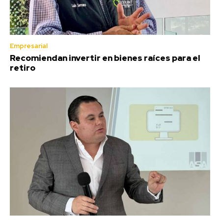
Empresarial
Recomiendan invertir en bienes raíces para el
retiro