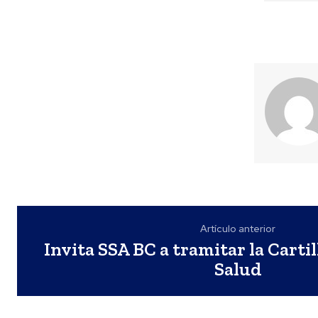
Artículo anterior
Invita SSA BC a tramitar la Carti
Salud