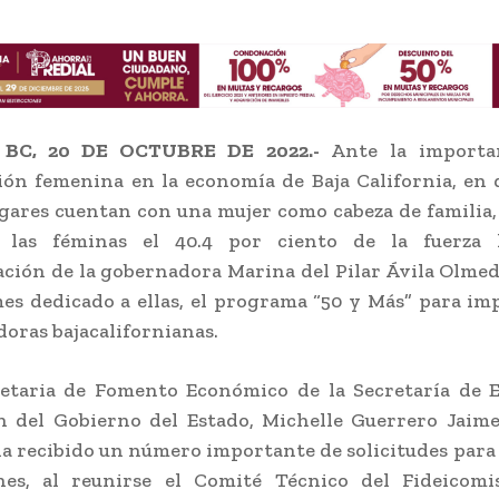
 BC, 20 DE OCTUBRE DE 2022.-
Ante la importan
ión femenina en la economía de Baja California, en
gares cuentan con una mujer como cabeza de familia
r las féminas el 40.4 por ciento de la fuerza l
ción de la gobernadora Marina del Pilar Ávila Olmed
es dedicado a ellas, el programa “50 y Más” para imp
ras bajacalifornianas.
retaria de Fomento Económico de la Secretaría de 
n del Gobierno del Estado, Michelle Guerrero Jaime
ha recibido un número importante de solicitudes para
nes, al reunirse el Comité Técnico del Fideicomi