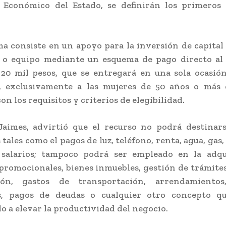
o Económico del Estado, se definirán los primeros 
a consiste en un apoyo para la inversión de capital 
o o equipo mediante un esquema de pago directo al
 20 mil pesos, que se entregará en una sola ocasió
l, exclusivamente a las mujeres de 50 años o más
n los requisitos y criterios de elegibilidad.
Jaimes, advirtió que el recurso no podrá destinars
tales como el pagos de luz, teléfono, renta, agua, gas
 salarios; tampoco podrá ser empleado en la adqu
promocionales, bienes inmuebles, gestión de trámites
ión, gastos de transportación, arrendamientos,
s, pagos de deudas o cualquier otro concepto q
 a elevar la productividad del negocio.