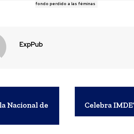
fondo perdido a las féminas
ExpPub
lla Nacional de
Celebra IMDET