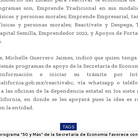
ogramas son, Emprende Tradicional en sus modali
ísicas y personas morales; Emprende Empresarial, t
físicas y personas morales; Reactívate y Despega, 
apital Semilla, Emprendedor 2022, y Apoyos de Fort
.
, Michelle Guerrero Jaimes, indicó que quien tenga
 demás programas de apoyo de la Secretaría de Econo
información e iniciar su trámite por In
alifornia.gob.mx/reactivabc, vía whatsapp o teléfo
a las oficinas de la dependencia estatal en los siete
lifornia, en donde se les apoyará pues la idea es r
n la entidad.
TAGS
programa "50 y Más" de la Secretaría de Economía favorece con