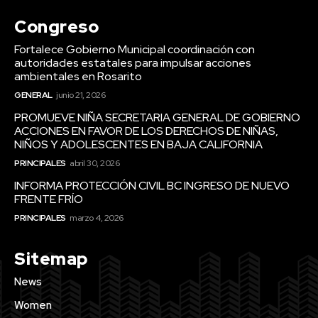
Congreso
Fortalece Gobierno Municipal coordinación con
autoridades estatales para impulsar acciones
ambientales en Rosarito
GENERAL
junio 21, 2026
PROMUEVE NIÑA SECRETARIA GENERAL DE GOBIERNO
ACCIONES EN FAVOR DE LOS DERECHOS DE NIÑAS,
NIÑOS Y ADOLESCENTES EN BAJA CALIFORNIA
PRINCIPALES
abril 30, 2026
INFORMA PROTECCIÓN CIVIL BC INGRESO DE NUEVO
FRENTE FRÍO
PRINCIPALES
marzo 4, 2026
Sitemap
News
Women