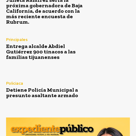
Julieta Ramírez sería la
próxima gobernadora de Baja
California, de acuerdo con la
más reciente encuesta de
Rubrum.
Principales
Entrega alcalde Abdiel
Gutiérrez 900 tinacos a las
familias tijuanenses
Policiaca
Detiene Policía Municipal a
presunto asaltante armado