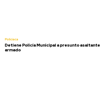
Policiaca
Detiene Policía Municipal a presunto asaltante
armado