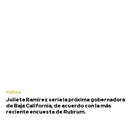
Política
Julieta Ramírez sería la próxima gobernadora
de Baja California, de acuerdo con la más
reciente encuesta de Rubrum.