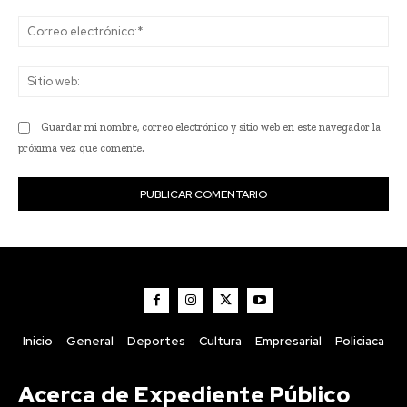
Co
ele
Sit
we
Guardar mi nombre, correo electrónico y sitio web en este navegador la
próxima vez que comente.
Inicio
General
Deportes
Cultura
Empresarial
Policiaca
Acerca de Expediente Público