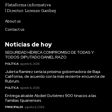
Plataforma informativa
| Director: Lorenzo Garibay
About us
Contact us
Noticias de hoy
SEGURIDAD HÍDRICA COMPROMISO DE TODAS Y
TODOS: DIPUTADO DANIEL RAZO
POLÍTICA
agosto 6, 2026
Julieta Ramírez sería la próxima gobernadora de Baja
California, de acuerdo con la más reciente encuesta de
Rubrum.
POLÍTICA
agosto 6, 2026
Entrega alcalde Abdiel Gutiérrez 900 tinacos a las
familias tijuanenses
PRINCIPALES
agosto 6, 2026