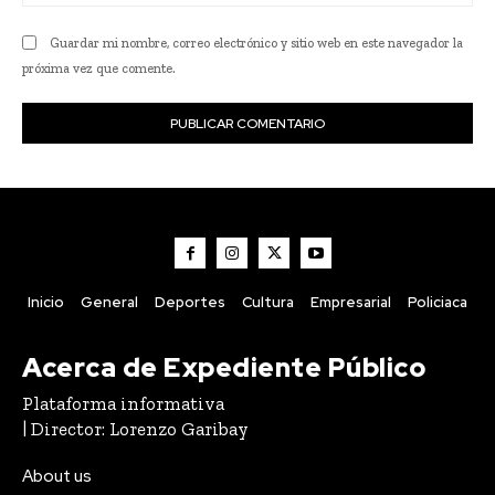
we
Guardar mi nombre, correo electrónico y sitio web en este navegador la
próxima vez que comente.
Inicio
General
Deportes
Cultura
Empresarial
Policiaca
Acerca de Expediente Público
Plataforma informativa
| Director: Lorenzo Garibay
About us