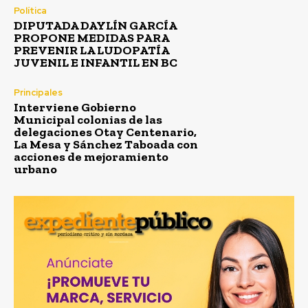
Política
DIPUTADA DAYLÍN GARCÍA
PROPONE MEDIDAS PARA
PREVENIR LA LUDOPATÍA
JUVENIL E INFANTIL EN BC
Principales
Interviene Gobierno
Municipal colonias de las
delegaciones Otay Centenario,
La Mesa y Sánchez Taboada con
acciones de mejoramiento
urbano