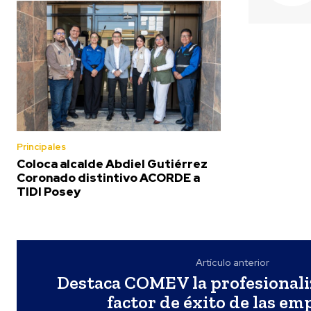
Principales
Coloca alcalde Abdiel Gutiérrez
Coronado distintivo ACORDE a
TIDI Posey
Artículo anterior
Destaca COMEV la profesional
factor de éxito de las em