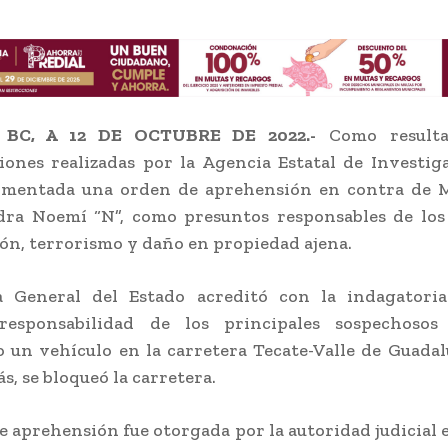
 BC, A 12 DE OCTUBRE DE 2022.-
Como resulta
iones realizadas por la Agencia Estatal de Investiga
imentada una orden de aprehensión en contra de M
dra Noemí “N”, como presuntos responsables de los 
ón, terrorismo y daño en propiedad ajena.
ía General del Estado acreditó con la indagatoria 
responsabilidad de los principales sospechoso
 un vehículo en la carretera Tecate-Valle de Guadal
s, se bloqueó la carretera.
e aprehensión fue otorgada por la autoridad judicial e