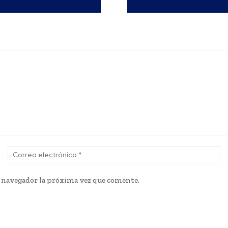
Nombre:*
Co
el
e navegador la próxima vez que comente.