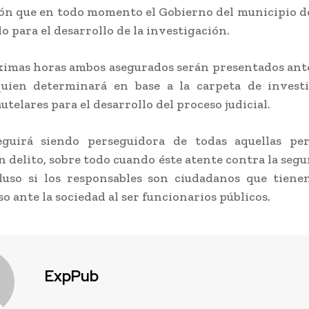
ón que en todo momento el Gobierno del municipio 
o para el desarrollo de la investigación.
ximas horas ambos asegurados serán presentados ante
quien determinará en base a la carpeta de investi
telares para el desarrollo del proceso judicial.
guirá siendo perseguidora de todas aquellas pe
 delito, sobre todo cuando éste atente contra la segu
cluso si los responsables son ciudadanos que tien
 ante la sociedad al ser funcionarios públicos.
ExpPub