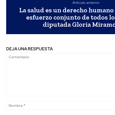
Artículo anterior
La salud es un derecho humano 
esfuerzo conjunto de todos lo
diputada Gloria Miram
DEJA UNA RESPUESTA
Comentario: