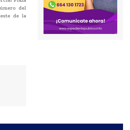
número del
este de la