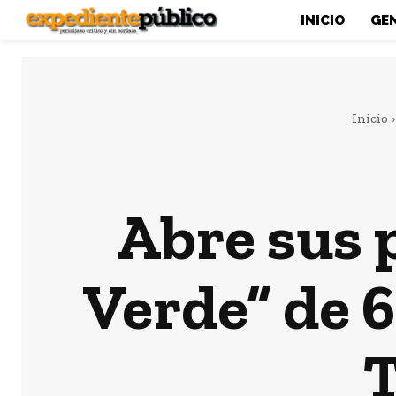
INICIO
GE
Inicio
Abre sus 
Verde” de 6
T