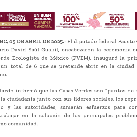
C, 05 DE ABRIL DE 2025.-
El diputado federal Fausto 
rio David Saúl Guakil, encabezaron la ceremonia e
erde Ecologista de México (PVEM), inauguró la pri
 un total de 6 que se pretende abrir en la ciudad 
ño.
lardo informó que las Casas Verdes son “puntos de
 la ciudadanía junto con sus líderes sociales, los rep
do y las autoridades, sumarán esfuerzos para c
trabajar en la solución de los principales problem
omo comunidad.