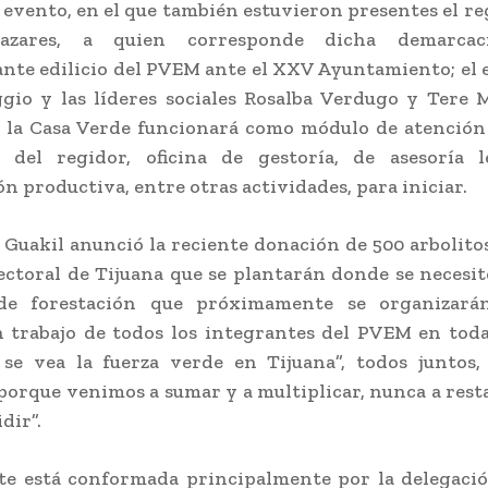
 evento, en el que también estuvieron presentes el re
azares, a quien corresponde dicha demarca
nte edilicio del PVEM ante el XXV Ayuntamiento; el
gio y las líderes sociales Rosalba Verdugo y Tere 
e la Casa Verde funcionará como módulo de atención
 del regidor, oficina de gestoría, de asesoría 
ón productiva, entre otras actividades, para iniciar.
 Guakil anunció la reciente donación de 500 arbolito
lectoral de Tijuana que se plantarán donde se necesi
de forestación que próximamente se organizará
 trabajo de todos los integrantes del PVEM en toda
 se vea la fuerza verde en Tijuana”, todos juntos,
porque venimos a sumar y a multiplicar, nunca a res
dir”.
te está conformada principalmente por la delegaci