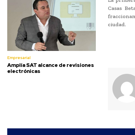
Casas Bet
fracciona
ciudad.
Empresarial
Amplía SAT alcance de revisiones
electrónicas