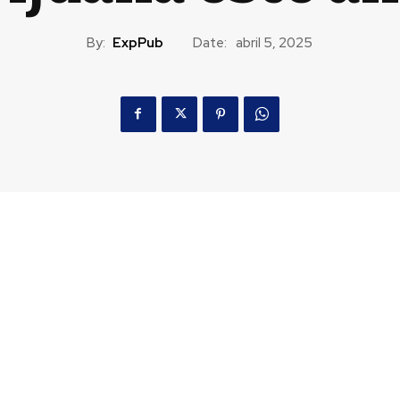
By:
ExpPub
Date:
abril 5, 2025