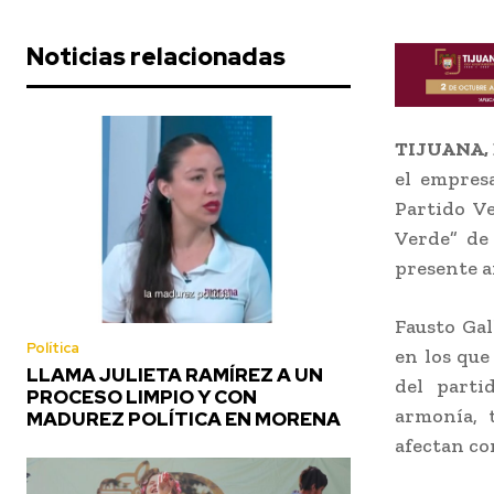
Noticias relacionadas
TIJUANA, B
el empresa
Partido V
Verde” de
presente a
Fausto Gal
Política
en los que
LLAMA JULIETA RAMÍREZ A UN
del parti
PROCESO LIMPIO Y CON
armonía, 
MADUREZ POLÍTICA EN MORENA
afectan c