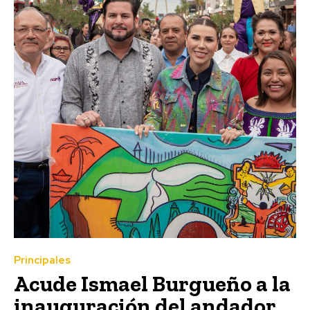
Principales
Acude Ismael Burgueño a la
inauguración del andador