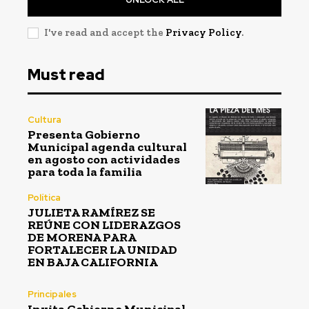
I've read and accept the
Privacy Policy
.
Must read
Cultura
Presenta Gobierno
Municipal agenda cultural
en agosto con actividades
para toda la familia
Política
JULIETA RAMÍREZ SE
REÚNE CON LIDERAZGOS
DE MORENA PARA
FORTALECER LA UNIDAD
EN BAJA CALIFORNIA
Principales