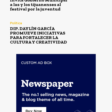
Invita Gobierno Municipal
a las y los tijuanenses al
festival por la juventud
Política
DIP. DAYLÍN GARCÍA
PROMUEVE INICIATIVAS
PARA FORTALECER LA
CULTURA Y CREATIVIDAD