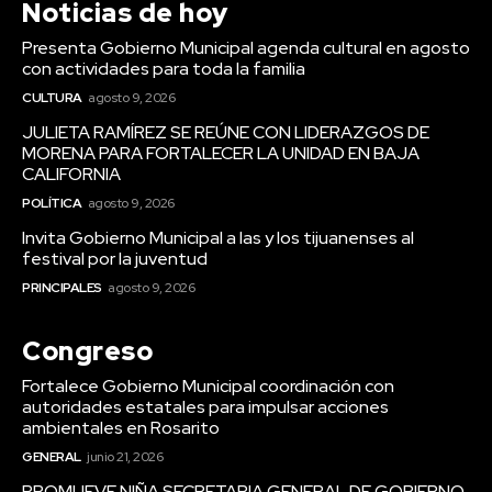
Noticias de hoy
Presenta Gobierno Municipal agenda cultural en agosto
con actividades para toda la familia
CULTURA
agosto 9, 2026
JULIETA RAMÍREZ SE REÚNE CON LIDERAZGOS DE
MORENA PARA FORTALECER LA UNIDAD EN BAJA
CALIFORNIA
POLÍTICA
agosto 9, 2026
Invita Gobierno Municipal a las y los tijuanenses al
festival por la juventud
PRINCIPALES
agosto 9, 2026
Congreso
Fortalece Gobierno Municipal coordinación con
autoridades estatales para impulsar acciones
ambientales en Rosarito
GENERAL
junio 21, 2026
PROMUEVE NIÑA SECRETARIA GENERAL DE GOBIERNO