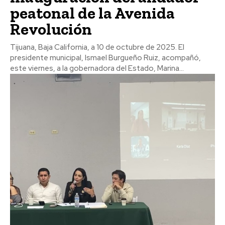
peatonal de la Avenida
Revolución
Tijuana, Baja California, a 10 de octubre de 2025. El
presidente municipal, Ismael Burgueño Ruiz, acompañó,
este viernes, a la gobernadora del Estado, Marina...