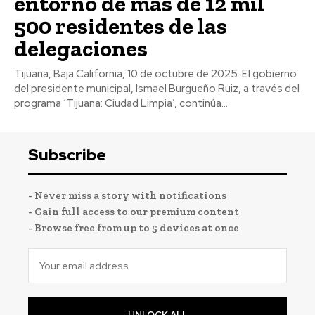
entorno de más de 12 mil
500 residentes de las
delegaciones
Tijuana, Baja California, 10 de octubre de 2025. El gobierno
del presidente municipal, Ismael Burgueño Ruiz, a través del
programa ‘Tijuana: Ciudad Limpia’, continúa...
Subscribe
- Never miss a story with notifications
- Gain full access to our premium content
- Browse free from up to 5 devices at once
UNLOCK ALL