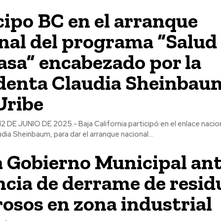
cipo BC en el arranque
nal del programa “Salud
asa” encabezado por la
denta Claudia Sheinbau
Uribe
2 DE JUNIO DE 2025.- Baja California participó en el enlace nacion
dia Sheinbaum, para dar el arranque nacional...
 Gobierno Municipal an
cia de derrame de resid
rosos en zona industrial