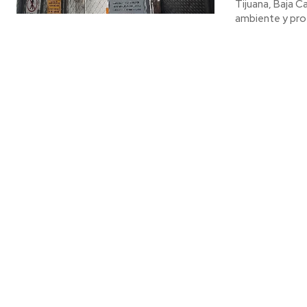
Tijuana, Baja Ca
ambiente y prot