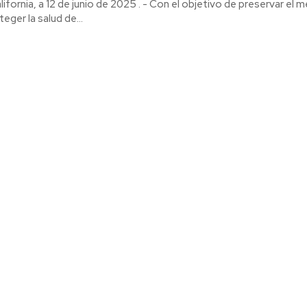
lifornia, a 12 de junio de 2025 . - Con el objetivo de preservar el 
eger la salud de...