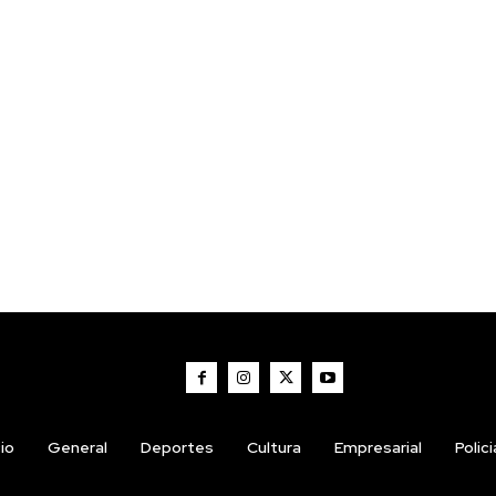
cio
General
Deportes
Cultura
Empresarial
Polic