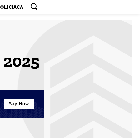
OLICIACA
, 2025