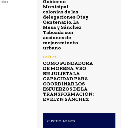
Gobierno
medio
Municipal
colonias de las
delegaciones Otay
Centenario, La
Mesa y Sánchez
Taboada con
acciones de
mejoramiento
urbano
Política
COMO FUNDADORA
DE MORENA, VEO
EN JULIETA LA
CAPACIDAD PARA
COORDINAR LOS
ESFUERZOS DE LA
TRANSFORMACIÓN:
EVELYN SÁNCHEZ