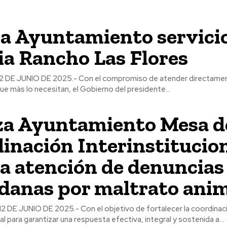
a Ayuntamiento servicio
ia Rancho Las Flores
2 DE JUNIO DE 2025.- Con el compromiso de atender directamen
 más lo necesitan, el Gobierno del presidente...
za Ayuntamiento Mesa d
inación Interinstitucio
la atención de denuncias
danas por maltrato ani
12 DE JUNIO DE 2025.- Con el objetivo de fortalecer la coordinac
al para garantizar una respuesta efectiva, integral y sostenida a...