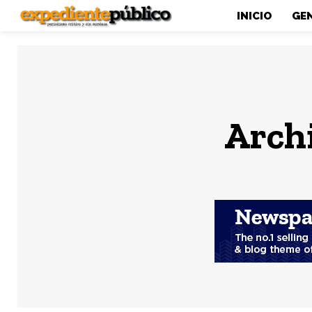
INICIO
GE
Archi