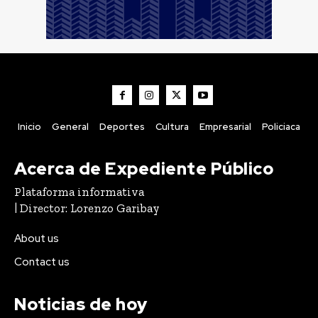
Inicio
General
Deportes
Cultura
Empresarial
Policiaca
Acerca de Expediente Público
Plataforma informativa
| Director: Lorenzo Garibay
About us
Contact us
Noticias de hoy