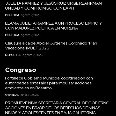
JULIETA RAMÍREZ Y JESÚS RUIZ URIBE REAFIRMAN
UNIDAD Y COMPROMISO CON LA 4T
POLÍTICA
agosto 7, 2026
LLAMA JULIETA RAMÍREZ A UN PROCESO LIMPIO Y
CON MADUREZ POLÍTICA EN MORENA
POLÍTICA
agosto 7, 2026
Clausura alcalde Abdiel Gutiérrez Coronado ‘Plan
Vacacional IMDET 2026’
DEPORTES
agosto 7, 2026
Congreso
Fortalece Gobierno Municipal coordinación con
autoridades estatales para impulsar acciones
ambientales en Rosarito
GENERAL
junio 21, 2026
PROMUEVE NIÑA SECRETARIA GENERAL DE GOBIERNO
ACCIONES EN FAVOR DE LOS DERECHOS DE NIÑAS,
NIÑOS Y ADOLESCENTES EN BAJA CALIFORNIA