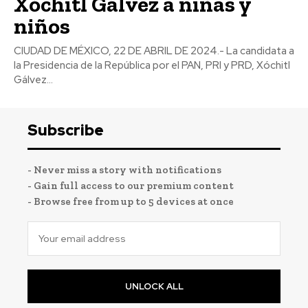
Xóchitl Gálvez a niñas y
niños
CIUDAD DE MÉXICO, 22 DE ABRIL DE 2024.- La candidata a
la Presidencia de la República por el PAN, PRI y PRD, Xóchitl
Gálvez...
Subscribe
- Never miss a story with notifications
- Gain full access to our premium content
- Browse free from up to 5 devices at once
UNLOCK ALL