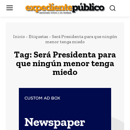
Inicio
Etiquetas
Será Presidenta para que ningún
menor tenga miedo
Tag:
Será Presidenta para
que ningún menor tenga
miedo