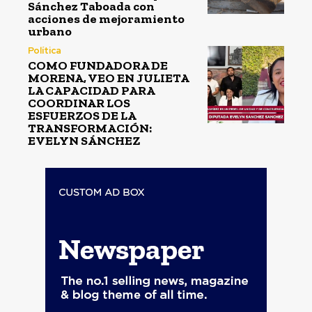
Sánchez Taboada con
acciones de mejoramiento
urbano
Política
COMO FUNDADORA DE
MORENA, VEO EN JULIETA
LA CAPACIDAD PARA
COORDINAR LOS
ESFUERZOS DE LA
TRANSFORMACIÓN:
EVELYN SÁNCHEZ