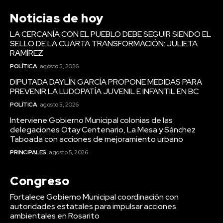
Noticias de hoy
LA CERCANÍA CON EL PUEBLO DEBE SEGUIR SIENDO EL
SELLO DE LA CUARTA TRANSFORMACIÓN: JULIETA
RAMÍREZ
POLÍTICA
agosto 5, 2026
DIPUTADA DAYLÍN GARCÍA PROPONE MEDIDAS PARA
PREVENIR LA LUDOPATÍA JUVENIL E INFANTIL EN BC
POLÍTICA
agosto 5, 2026
Interviene Gobierno Municipal colonias de las
delegaciones Otay Centenario, La Mesa y Sánchez
Taboada con acciones de mejoramiento urbano
PRINCIPALES
agosto 5, 2026
Congreso
Fortalece Gobierno Municipal coordinación con
autoridades estatales para impulsar acciones
ambientales en Rosarito