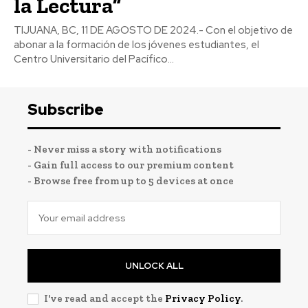
la Lectura”
TIJUANA, BC, 11 DE AGOSTO DE 2024.- Con el objetivo de
abonar a la formación de los jóvenes estudiantes, el
Centro Universitario del Pacífico...
Subscribe
- Never miss a story with notifications
- Gain full access to our premium content
- Browse free from up to 5 devices at once
UNLOCK ALL
I've read and accept the
Privacy Policy
.