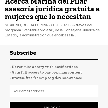
Acerca Marina del Pilar
asesoría jurídica gratuita a
mujeres que lo necesitan
MEXICALI, BC, 04 DE MARZO DE 2023.- A través del
programa “Ventanilla Violeta”, de la Consejería Jurídica del
Estado, la administración que encabeza la...
Subscribe
- Never miss a story with notifications
- Gain full access to our premium content
- Browse free from up to 5 devices at once
UNLOCK ALL