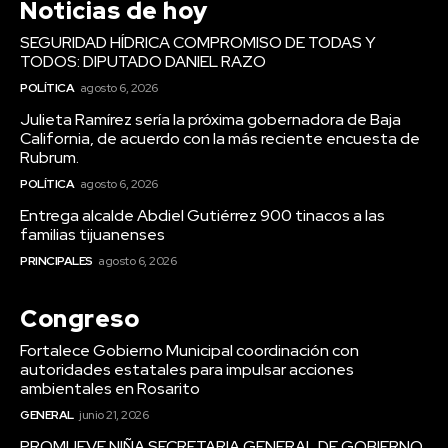
Noticias de hoy
SEGURIDAD HÍDRICA COMPROMISO DE TODAS Y
TODOS: DIPUTADO DANIEL RAZO
POLÍTICA
agosto 6, 2026
Julieta Ramírez sería la próxima gobernadora de Baja
California, de acuerdo con la más reciente encuesta de
Rubrum.
POLÍTICA
agosto 6, 2026
Entrega alcalde Abdiel Gutiérrez 900 tinacos a las
familias tijuanenses
PRINCIPALES
agosto 6, 2026
Congreso
Fortalece Gobierno Municipal coordinación con
autoridades estatales para impulsar acciones
ambientales en Rosarito
GENERAL
junio 21, 2026
PROMUEVE NIÑA SECRETARIA GENERAL DE GOBIERNO