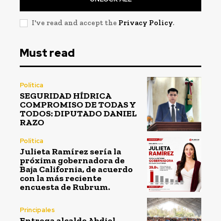
I've read and accept the
Privacy Policy
.
Must read
Política
SEGURIDAD HÍDRICA
COMPROMISO DE TODAS Y
TODOS: DIPUTADO DANIEL
RAZO
Política
Julieta Ramírez sería la
próxima gobernadora de
Baja California, de acuerdo
con la más reciente
encuesta de Rubrum.
Principales
Entrega alcalde Abdiel