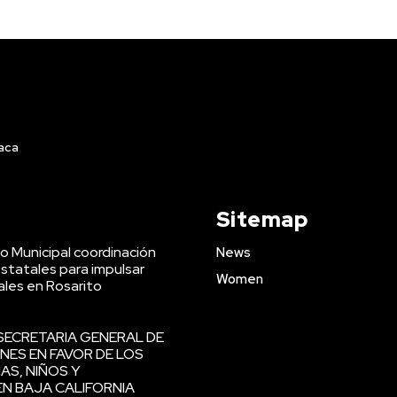
iaca
Sitemap
o Municipal coordinación
News
statales para impulsar
Women
les en Rosarito
SECRETARIA GENERAL DE
NES EN FAVOR DE LOS
AS, NIÑOS Y
N BAJA CALIFORNIA