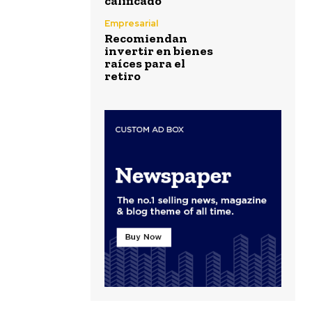
calificado
Empresarial
Recomiendan
invertir en bienes
raíces para el
retiro