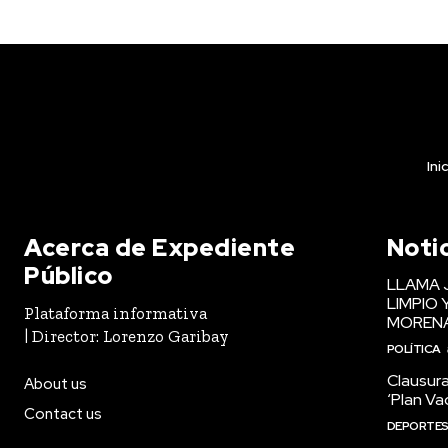
Ini
Acerca de Expediente
Noti
Público
LLAMA 
LIMPIO 
Plataforma informativa
MOREN
| Director: Lorenzo Garibay
POLÍTICA
Clausura
About us
‘Plan Va
Contact us
DEPORTE