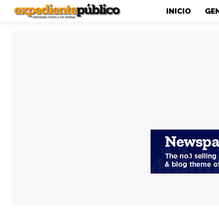
INICIO
GE