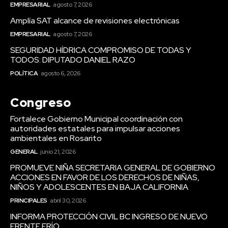
EMPRESARIAL
agosto 7, 2026
Amplía SAT alcance de revisiones electrónicas
EMPRESARIAL
agosto 7, 2026
SEGURIDAD HÍDRICA COMPROMISO DE TODAS Y
TODOS: DIPUTADO DANIEL RAZO
POLÍTICA
agosto 6, 2026
Congreso
Fortalece Gobierno Municipal coordinación con
autoridades estatales para impulsar acciones
ambientales en Rosarito
GENERAL
junio 21, 2026
PROMUEVE NIÑA SECRETARIA GENERAL DE GOBIERNO
ACCIONES EN FAVOR DE LOS DERECHOS DE NIÑAS,
NIÑOS Y ADOLESCENTES EN BAJA CALIFORNIA
PRINCIPALES
abril 30, 2026
INFORMA PROTECCIÓN CIVIL BC INGRESO DE NUEVO
FRENTE FRÍO