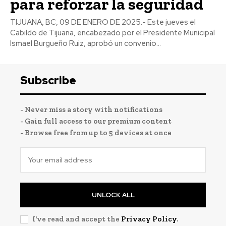
para reforzar la seguridad
TIJUANA, BC, 09 DE ENERO DE 2025.- Este jueves el
Cabildo de Tijuana, encabezado por el Presidente Municipal
Ismael Burgueño Ruiz, aprobó un convenio...
Subscribe
- Never miss a story with notifications
- Gain full access to our premium content
- Browse free from up to 5 devices at once
UNLOCK ALL
I've read and accept the
Privacy Policy
.