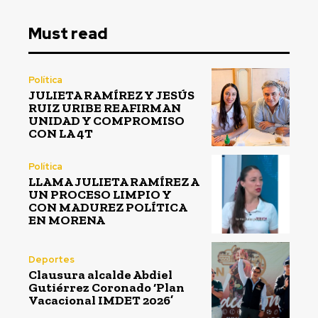
Must read
Política
JULIETA RAMÍREZ Y JESÚS
RUIZ URIBE REAFIRMAN
UNIDAD Y COMPROMISO
CON LA 4T
Política
LLAMA JULIETA RAMÍREZ A
UN PROCESO LIMPIO Y
CON MADUREZ POLÍTICA
EN MORENA
Deportes
Clausura alcalde Abdiel
Gutiérrez Coronado ‘Plan
Vacacional IMDET 2026’