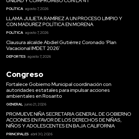
UNIDAD Y COMPROMISO CON LA 4T
POLÍTICA
agosto 7, 2026
LLAMA JULIETA RAMÍREZ A UN PROCESO LIMPIO Y
CON MADUREZ POLÍTICA EN MORENA
POLÍTICA
agosto 7, 2026
Clausura alcalde Abdiel Gutiérrez Coronado ‘Plan
Vacacional IMDET 2026’
DEPORTES
agosto 7, 2026
Congreso
Fortalece Gobierno Municipal coordinación con
autoridades estatales para impulsar acciones
ambientales en Rosarito
GENERAL
junio 21, 2026
PROMUEVE NIÑA SECRETARIA GENERAL DE GOBIERNO
ACCIONES EN FAVOR DE LOS DERECHOS DE NIÑAS,
NIÑOS Y ADOLESCENTES EN BAJA CALIFORNIA
PRINCIPALES
abril 30, 2026