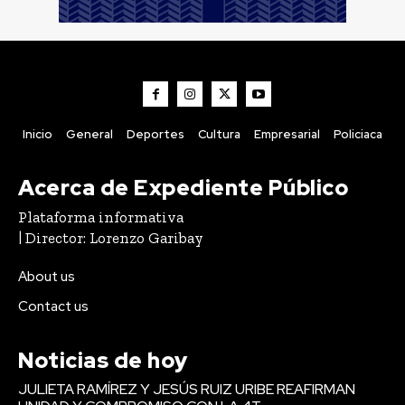
Inicio
General
Deportes
Cultura
Empresarial
Policiaca
Acerca de Expediente Público
Plataforma informativa
| Director: Lorenzo Garibay
About us
Contact us
Noticias de hoy
JULIETA RAMÍREZ Y JESÚS RUIZ URIBE REAFIRMAN