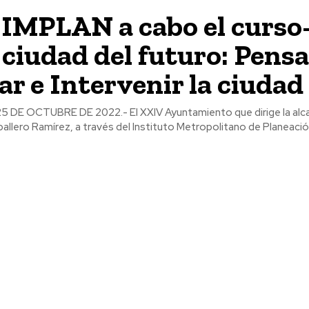
 IMPLAN a cabo el curso
 ciudad del futuro: Pensa
ar e Intervenir la ciudad
5 DE OCTUBRE DE 2022.- El XXIV Ayuntamiento que dirige la alc
llero Ramírez, a través del Instituto Metropolitano de Planeación