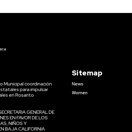
iaca
Sitemap
o Municipal coordinación
News
statales para impulsar
Women
les en Rosarito
SECRETARIA GENERAL DE
NES EN FAVOR DE LOS
AS, NIÑOS Y
N BAJA CALIFORNIA