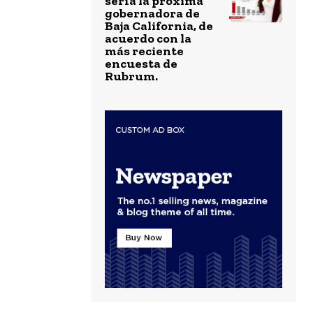
sería la próxima
gobernadora de
Baja California, de
acuerdo con la
más reciente
encuesta de
Rubrum.