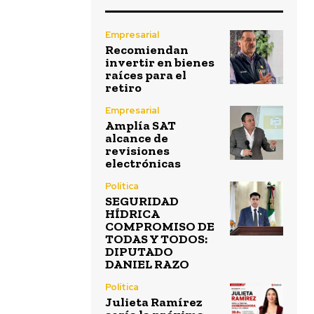
Empresarial
Recomiendan
invertir en bienes
raíces para el
retiro
Empresarial
Amplía SAT
alcance de
revisiones
electrónicas
Política
SEGURIDAD
HÍDRICA
COMPROMISO DE
TODAS Y TODOS:
DIPUTADO
DANIEL RAZO
Política
Julieta Ramírez