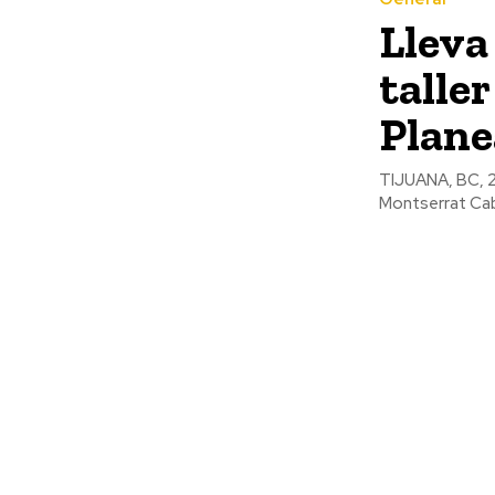
Lleva
taller
Plane
TIJUANA, BC, 2
Montserrat Caba