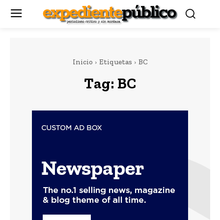
Inicio
Etiquetas
BC
Tag:
BC