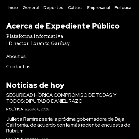
Inicio
General
Deportes
Cultura
Empresarial
Policiaca
Acerca de Expediente Público
Plataforma informativa
| Director: Lorenzo Garibay
About us
Contact us
Noticias de hoy
SEGURIDAD HÍDRICA COMPROMISO DE TODAS Y
TODOS: DIPUTADO DANIEL RAZO
POLÍTICA
agosto 6, 2026
Julieta Ramírez sería la próxima gobernadora de Baja
California, de acuerdo con la más reciente encuesta de
Rubrum.
POLÍTICA
agosto 6, 2026