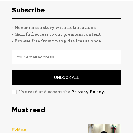
Subscribe
- Never miss a story with notifications
- Gain full access to our premium content
- Browse free from up to 5 devices at once
UNLOCK ALL
I've read and accept the
Privacy Policy
.
Must read
Política