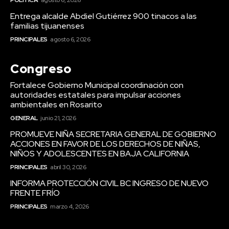
Entrega alcalde Abdiel Gutiérrez 900 tinacos a las
familias tijuanenses
PRINCIPALES
agosto 6, 2026
Congreso
Fortalece Gobierno Municipal coordinación con
autoridades estatales para impulsar acciones
ambientales en Rosarito
GENERAL
junio 21, 2026
PROMUEVE NIÑA SECRETARIA GENERAL DE GOBIERNO
ACCIONES EN FAVOR DE LOS DERECHOS DE NIÑAS,
NIÑOS Y ADOLESCENTES EN BAJA CALIFORNIA
PRINCIPALES
abril 30, 2026
INFORMA PROTECCIÓN CIVIL BC INGRESO DE NUEVO
FRENTE FRÍO
PRINCIPALES
marzo 4, 2026