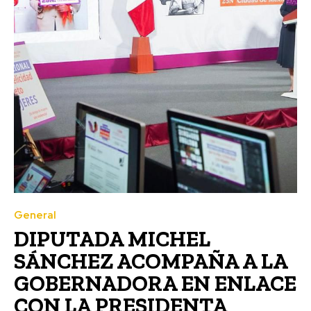
General
DIPUTADA MICHEL
SÁNCHEZ ACOMPAÑA A LA
GOBERNADORA EN ENLACE
CON LA PRESIDENTA