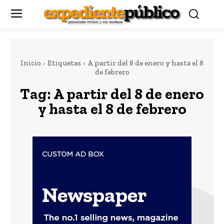
Inicio
Etiquetas
A partir del 8 de enero y hasta el 8
de febrero
Tag:
A partir del 8 de enero
y hasta el 8 de febrero