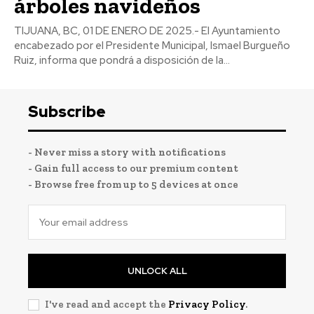
árboles navideños
TIJUANA, BC, 01 DE ENERO DE 2025.- El Ayuntamiento
encabezado por el Presidente Municipal, Ismael Burgueño
Ruiz, informa que pondrá a disposición de la...
Subscribe
- Never miss a story with notifications
- Gain full access to our premium content
- Browse free from up to 5 devices at once
UNLOCK ALL
I've read and accept the
Privacy Policy
.