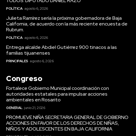
TODOS: DIPUTADO DANIEL RAZO
POLÍTICA
agosto 6, 2026
Julieta Ramírez sería la próxima gobernadora de Baja
California, de acuerdo con la más reciente encuesta de
Rubrum.
POLÍTICA
agosto 6, 2026
Entrega alcalde Abdiel Gutiérrez 900 tinacos a las
familias tijuanenses
PRINCIPALES
agosto 6, 2026
Congreso
Fortalece Gobierno Municipal coordinación con
autoridades estatales para impulsar acciones
ambientales en Rosarito
GENERAL
junio 21, 2026
PROMUEVE NIÑA SECRETARIA GENERAL DE GOBIERNO
ACCIONES EN FAVOR DE LOS DERECHOS DE NIÑAS,
NIÑOS Y ADOLESCENTES EN BAJA CALIFORNIA