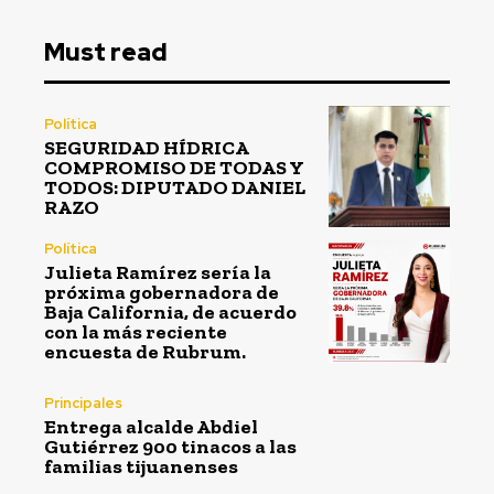
Must read
Política
SEGURIDAD HÍDRICA
COMPROMISO DE TODAS Y
TODOS: DIPUTADO DANIEL
RAZO
Política
Julieta Ramírez sería la
próxima gobernadora de
Baja California, de acuerdo
con la más reciente
encuesta de Rubrum.
Principales
Entrega alcalde Abdiel
Gutiérrez 900 tinacos a las
familias tijuanenses