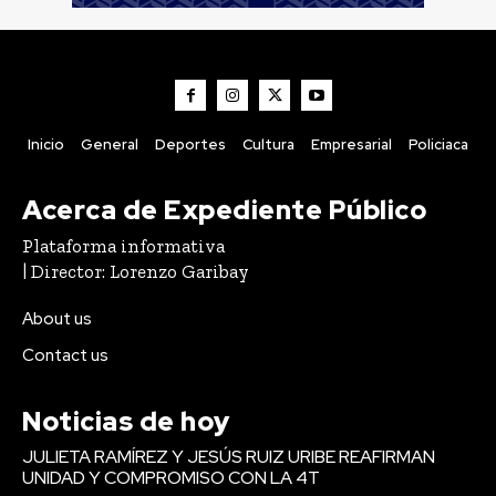
Inicio
General
Deportes
Cultura
Empresarial
Policiaca
Acerca de Expediente Público
Plataforma informativa
| Director: Lorenzo Garibay
About us
Contact us
Noticias de hoy
JULIETA RAMÍREZ Y JESÚS RUIZ URIBE REAFIRMAN
UNIDAD Y COMPROMISO CON LA 4T