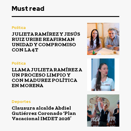
Must read
Política
JULIETA RAMÍREZ Y JESÚS
RUIZ URIBE REAFIRMAN
UNIDAD Y COMPROMISO
CON LA 4T
Política
LLAMA JULIETA RAMÍREZ A
UN PROCESO LIMPIO Y
CON MADUREZ POLÍTICA
EN MORENA
Deportes
Clausura alcalde Abdiel
Gutiérrez Coronado ‘Plan
Vacacional IMDET 2026’