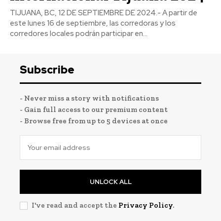
TIJUANA, BC, 12 DE SEPTIEMBRE DE 2024.- A partir de
este lunes 16 de septiembre, las corredoras y los
corredores locales podrán participar en...
Subscribe
- Never miss a story with notifications
- Gain full access to our premium content
- Browse free from up to 5 devices at once
UNLOCK ALL
I've read and accept the
Privacy Policy
.