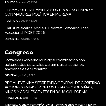
POLÍTICA
agosto 7, 2026
LLAMA JULIETA RAMÍREZ A UN PROCESO LIMPIO Y
CON MADUREZ POLÍTICA EN MORENA
POLÍTICA
agosto 7, 2026
Clausura alcalde Abdiel Gutiérrez Coronado ‘Plan
Vacacional IMDET 2026’
DEPORTES
agosto 7, 2026
Congreso
Fortalece Gobierno Municipal coordinación con
autoridades estatales para impulsar acciones
ambientales en Rosarito
GENERAL
junio 21, 2026
PROMUEVE NIÑA SECRETARIA GENERAL DE GOBIERNO
ACCIONES EN FAVOR DE LOS DERECHOS DE NIÑAS,
NIÑOS Y ADOLESCENTES EN BAJA CALIFORNIA
PRINCIPALES
abril 30, 2026
INFORMA PROTECCIÓN CIVIL BC INGRESO DE NUEVO