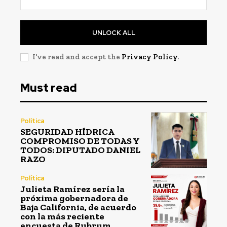
UNLOCK ALL
I've read and accept the
Privacy Policy
.
Must read
Política
SEGURIDAD HÍDRICA
COMPROMISO DE TODAS Y
TODOS: DIPUTADO DANIEL
RAZO
Política
Julieta Ramírez sería la
próxima gobernadora de
Baja California, de acuerdo
con la más reciente
encuesta de Rubrum.