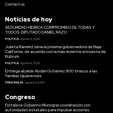
Contact us
Noticias de hoy
SEGURIDAD HÍDRICA COMPROMISO DE TODAS Y
TODOS: DIPUTADO DANIEL RAZO
POLÍTICA
agosto 6, 2026
Julieta Ramírez sería la próxima gobernadora de Baja
California, de acuerdo con la más reciente encuesta de
Rubrum.
POLÍTICA
agosto 6, 2026
Entrega alcalde Abdiel Gutiérrez 900 tinacos a las
familias tijuanenses
PRINCIPALES
agosto 6, 2026
Congreso
Fortalece Gobierno Municipal coordinación con
autoridades estatales para impulsar acciones