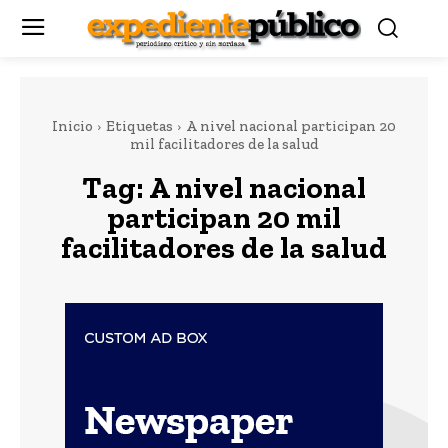
Inicio
Etiquetas
A nivel nacional participan 20
mil facilitadores de la salud
Tag:
A nivel nacional
participan 20 mil
facilitadores de la salud