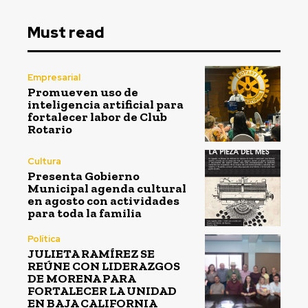
Must read
Empresarial
Promueven uso de
inteligencia artificial para
fortalecer labor de Club
Rotario
Cultura
Presenta Gobierno
Municipal agenda cultural
en agosto con actividades
para toda la familia
Política
JULIETA RAMÍREZ SE
REÚNE CON LIDERAZGOS
DE MORENA PARA
FORTALECER LA UNIDAD
EN BAJA CALIFORNIA