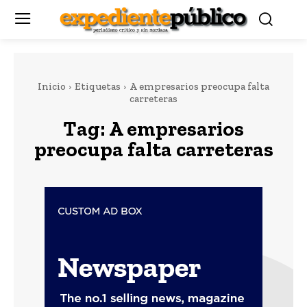
Inicio
Etiquetas
A empresarios preocupa falta
carreteras
Tag:
A empresarios
preocupa falta carreteras