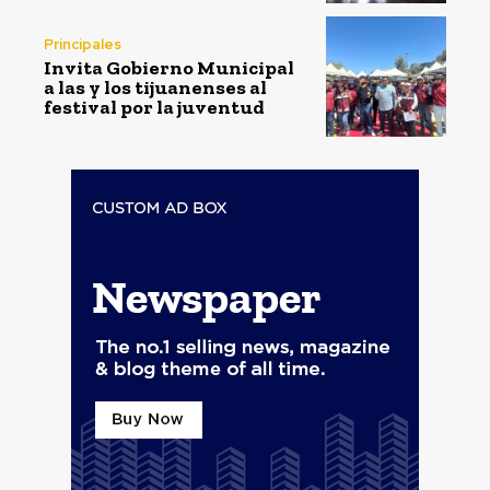
Principales
Invita Gobierno Municipal
a las y los tijuanenses al
festival por la juventud