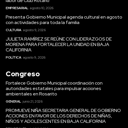
labor de Club Rotario
EMPRESARIAL
agosto 10, 2026
Presenta Gobierno Municipal agenda cultural en agosto
con actividades para toda la familia
CULTURA
agosto 9, 2026
JULIETA RAMÍREZ SE REÚNE CON LIDERAZGOS DE
MORENA PARA FORTALECER LA UNIDAD EN BAJA
CALIFORNIA
POLÍTICA
agosto 9, 2026
Congreso
Fortalece Gobierno Municipal coordinación con
autoridades estatales para impulsar acciones
ambientales en Rosarito
GENERAL
junio 21, 2026
PROMUEVE NIÑA SECRETARIA GENERAL DE GOBIERNO
ACCIONES EN FAVOR DE LOS DERECHOS DE NIÑAS,
NIÑOS Y ADOLESCENTES EN BAJA CALIFORNIA