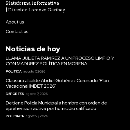
Plataforma informativa
| Director: Lorenzo Garibay
About us
Contact us
Noticias de hoy
LLAMA JULIETA RAMÍREZ A UN PROCESO LIMPIO Y
CON MADUREZ POLÍTICA EN MORENA
POLÍTICA
agosto 7, 2026
Clausura alcalde Abdiel Gutiérrez Coronado ‘Plan
Vacacional IMDET 2026’
DEPORTES
agosto 7, 2026
Detiene Policía Municipal a hombre con orden de
aprehensión activa por homicidio calificado
POLICIACA
agosto 7, 2026