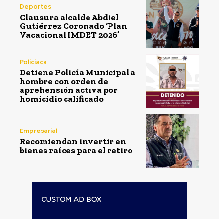
Deportes
Clausura alcalde Abdiel
Gutiérrez Coronado ‘Plan
Vacacional IMDET 2026’
Policiaca
Detiene Policía Municipal a
hombre con orden de
aprehensión activa por
homicidio calificado
Empresarial
Recomiendan invertir en
bienes raíces para el retiro