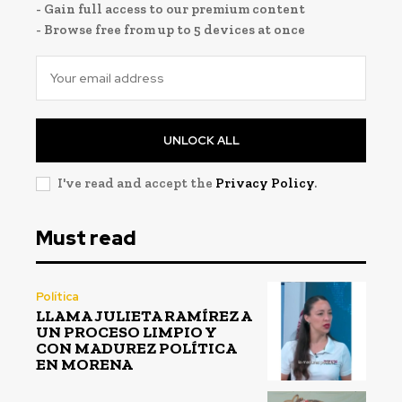
- Gain full access to our premium content
- Browse free from up to 5 devices at once
UNLOCK ALL
I've read and accept the
Privacy Policy
.
Must read
Política
LLAMA JULIETA RAMÍREZ A
UN PROCESO LIMPIO Y
CON MADUREZ POLÍTICA
EN MORENA