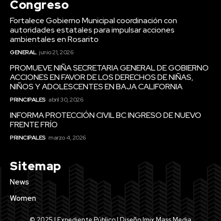
Congreso
Fortalece Gobierno Municipal coordinación con
autoridades estatales para impulsar acciones
ambientales en Rosarito
GENERAL
junio 21, 2026
PROMUEVE NIÑA SECRETARIA GENERAL DE GOBIERNO
ACCIONES EN FAVOR DE LOS DERECHOS DE NIÑAS,
NIÑOS Y ADOLESCENTES EN BAJA CALIFORNIA
PRINCIPALES
abril 30, 2026
INFORMA PROTECCIÓN CIVIL BC INGRESO DE NUEVO
FRENTE FRÍO
PRINCIPALES
marzo 4, 2026
Sitemap
News
Women
© 2025 | Expediente Público | Diseño Imix Mass Media