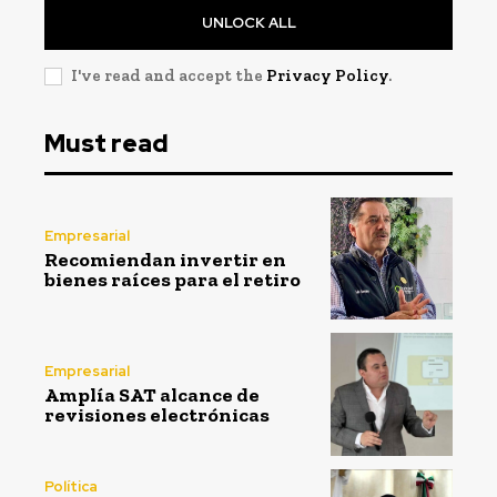
UNLOCK ALL
I've read and accept the
Privacy Policy
.
Must read
Empresarial
Recomiendan invertir en
bienes raíces para el retiro
Empresarial
Amplía SAT alcance de
revisiones electrónicas
Política