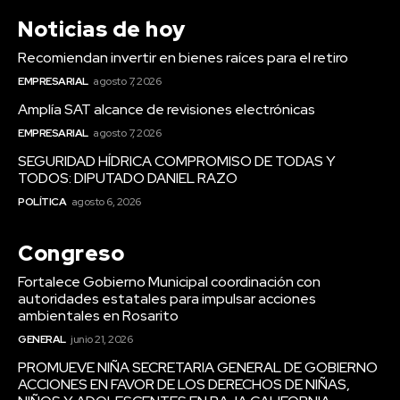
Noticias de hoy
Recomiendan invertir en bienes raíces para el retiro
EMPRESARIAL
agosto 7, 2026
Amplía SAT alcance de revisiones electrónicas
EMPRESARIAL
agosto 7, 2026
SEGURIDAD HÍDRICA COMPROMISO DE TODAS Y
TODOS: DIPUTADO DANIEL RAZO
POLÍTICA
agosto 6, 2026
Congreso
Fortalece Gobierno Municipal coordinación con
autoridades estatales para impulsar acciones
ambientales en Rosarito
GENERAL
junio 21, 2026
PROMUEVE NIÑA SECRETARIA GENERAL DE GOBIERNO
ACCIONES EN FAVOR DE LOS DERECHOS DE NIÑAS,