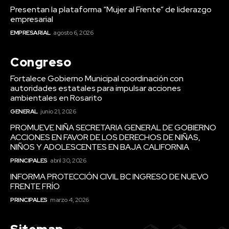
Presentan la plataforma “Mujer al Frente” de liderazgo
empresarial
EMPRESARIAL
agosto 6, 2026
Congreso
Fortalece Gobierno Municipal coordinación con
autoridades estatales para impulsar acciones
ambientales en Rosarito
GENERAL
junio 21, 2026
PROMUEVE NIÑA SECRETARIA GENERAL DE GOBIERNO
ACCIONES EN FAVOR DE LOS DERECHOS DE NIÑAS,
NIÑOS Y ADOLESCENTES EN BAJA CALIFORNIA
PRINCIPALES
abril 30, 2026
INFORMA PROTECCIÓN CIVIL BC INGRESO DE NUEVO
FRENTE FRÍO
PRINCIPALES
marzo 4, 2026