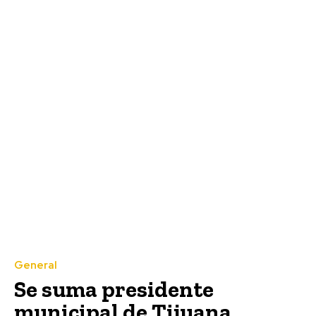
General
Se suma presidente
municipal de Tijuana