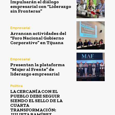
Impulsarán el diálogo
empresarial con “Liderazgo
sin Fronteras”
Empresarial
Arrancan actividades del
“Foro Nacional Gobierno
Corporativo” en Tijuana
Empresarial
Presentan la plataforma
“Mujer al Frente” de
liderazgo empresarial
Política
LA CERCANÍA CON EL
PUEBLO DEBE SEGUIR
SIENDO EL SELLO DE LA
CUARTA
TRANSFORMACIÓN:
JULIETA RAMÍREZ