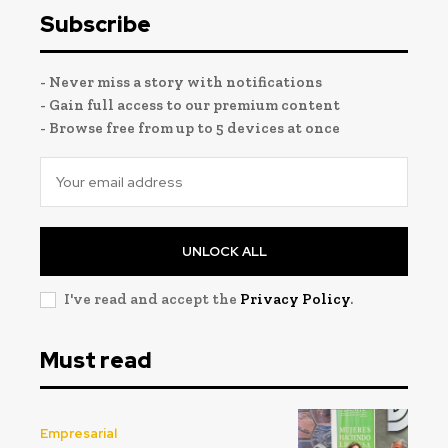
Subscribe
- Never miss a story with notifications
- Gain full access to our premium content
- Browse free from up to 5 devices at once
UNLOCK ALL
I've read and accept the
Privacy Policy
.
Must read
Empresarial