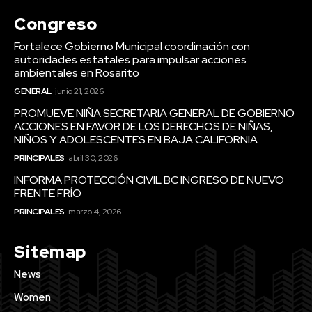
Congreso
Fortalece Gobierno Municipal coordinación con
autoridades estatales para impulsar acciones
ambientales en Rosarito
GENERAL
junio 21, 2026
PROMUEVE NIÑA SECRETARIA GENERAL DE GOBIERNO
ACCIONES EN FAVOR DE LOS DERECHOS DE NIÑAS,
NIÑOS Y ADOLESCENTES EN BAJA CALIFORNIA
PRINCIPALES
abril 30, 2026
INFORMA PROTECCIÓN CIVIL BC INGRESO DE NUEVO
FRENTE FRÍO
PRINCIPALES
marzo 4, 2026
Sitemap
News
Women